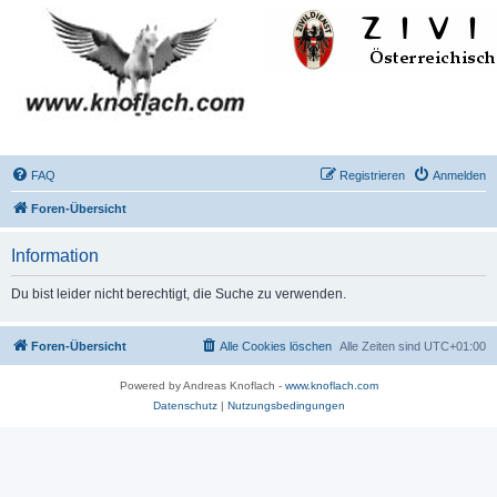
FAQ
Registrieren
Anmelden
Foren-Übersicht
Information
Du bist leider nicht berechtigt, die Suche zu verwenden.
Foren-Übersicht
Alle Cookies löschen
Alle Zeiten sind
UTC+01:00
Powered by Andreas Knoflach -
www.knoflach.com
Datenschutz
|
Nutzungsbedingungen