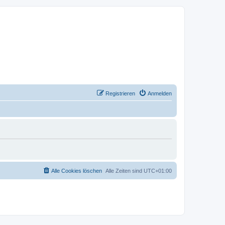
Registrieren
Anmelden
Alle Cookies löschen
Alle Zeiten sind
UTC+01:00