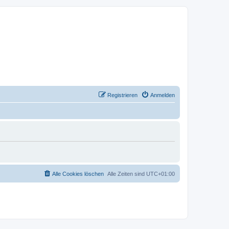
Registrieren
Anmelden
Alle Cookies löschen
Alle Zeiten sind
UTC+01:00