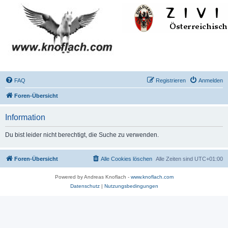
FAQ
Registrieren
Anmelden
Foren-Übersicht
Information
Du bist leider nicht berechtigt, die Suche zu verwenden.
Foren-Übersicht
Alle Cookies löschen
Alle Zeiten sind
UTC+01:00
Powered by Andreas Knoflach -
www.knoflach.com
Datenschutz
|
Nutzungsbedingungen