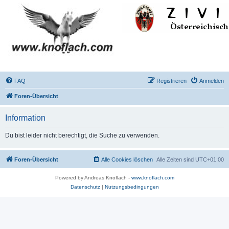
FAQ
Registrieren
Anmelden
Foren-Übersicht
Information
Du bist leider nicht berechtigt, die Suche zu verwenden.
Foren-Übersicht
Alle Cookies löschen
Alle Zeiten sind
UTC+01:00
Powered by Andreas Knoflach -
www.knoflach.com
Datenschutz
|
Nutzungsbedingungen