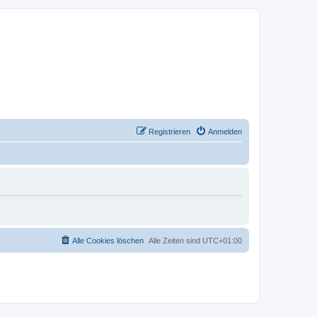
Registrieren
Anmelden
Alle Cookies löschen
Alle Zeiten sind
UTC+01:00