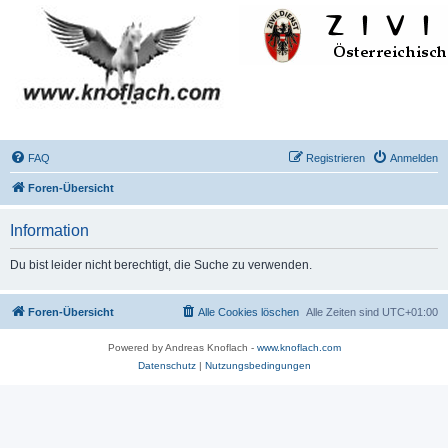
FAQ
Registrieren
Anmelden
Foren-Übersicht
Information
Du bist leider nicht berechtigt, die Suche zu verwenden.
Foren-Übersicht
Alle Cookies löschen
Alle Zeiten sind
UTC+01:00
Powered by Andreas Knoflach -
www.knoflach.com
Datenschutz
|
Nutzungsbedingungen