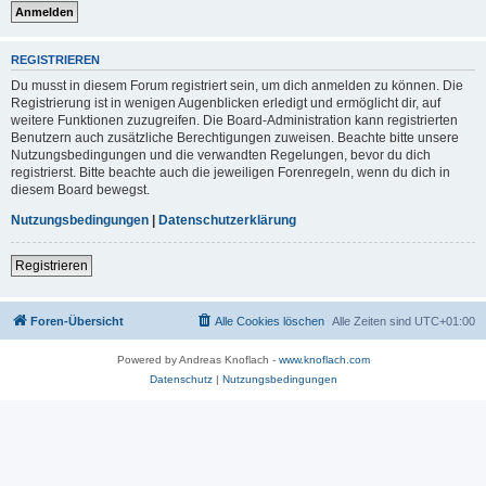
REGISTRIEREN
Du musst in diesem Forum registriert sein, um dich anmelden zu können. Die
Registrierung ist in wenigen Augenblicken erledigt und ermöglicht dir, auf
weitere Funktionen zuzugreifen. Die Board-Administration kann registrierten
Benutzern auch zusätzliche Berechtigungen zuweisen. Beachte bitte unsere
Nutzungsbedingungen und die verwandten Regelungen, bevor du dich
registrierst. Bitte beachte auch die jeweiligen Forenregeln, wenn du dich in
diesem Board bewegst.
Nutzungsbedingungen
|
Datenschutzerklärung
Registrieren
Foren-Übersicht
Alle Cookies löschen
Alle Zeiten sind
UTC+01:00
Powered by Andreas Knoflach -
www.knoflach.com
Datenschutz
|
Nutzungsbedingungen