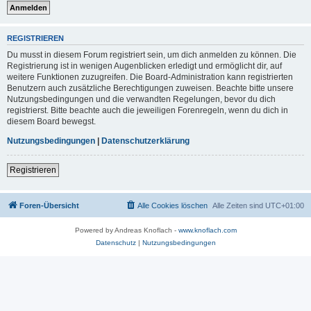
REGISTRIEREN
Du musst in diesem Forum registriert sein, um dich anmelden zu können. Die
Registrierung ist in wenigen Augenblicken erledigt und ermöglicht dir, auf
weitere Funktionen zuzugreifen. Die Board-Administration kann registrierten
Benutzern auch zusätzliche Berechtigungen zuweisen. Beachte bitte unsere
Nutzungsbedingungen und die verwandten Regelungen, bevor du dich
registrierst. Bitte beachte auch die jeweiligen Forenregeln, wenn du dich in
diesem Board bewegst.
Nutzungsbedingungen
|
Datenschutzerklärung
Registrieren
Foren-Übersicht
Alle Cookies löschen
Alle Zeiten sind
UTC+01:00
Powered by Andreas Knoflach -
www.knoflach.com
Datenschutz
|
Nutzungsbedingungen