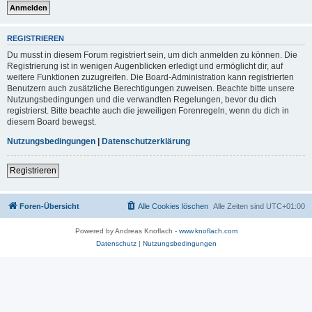
REGISTRIEREN
Du musst in diesem Forum registriert sein, um dich anmelden zu können. Die
Registrierung ist in wenigen Augenblicken erledigt und ermöglicht dir, auf
weitere Funktionen zuzugreifen. Die Board-Administration kann registrierten
Benutzern auch zusätzliche Berechtigungen zuweisen. Beachte bitte unsere
Nutzungsbedingungen und die verwandten Regelungen, bevor du dich
registrierst. Bitte beachte auch die jeweiligen Forenregeln, wenn du dich in
diesem Board bewegst.
Nutzungsbedingungen
|
Datenschutzerklärung
Registrieren
Foren-Übersicht
Alle Cookies löschen
Alle Zeiten sind
UTC+01:00
Powered by Andreas Knoflach -
www.knoflach.com
Datenschutz
|
Nutzungsbedingungen