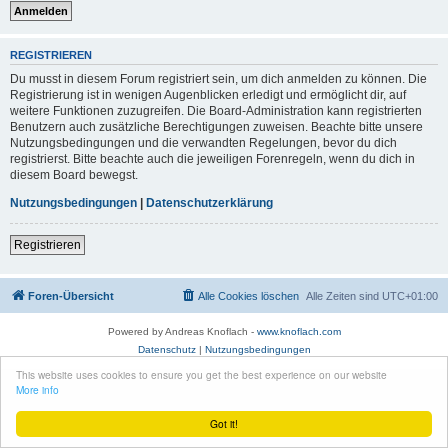
REGISTRIEREN
Du musst in diesem Forum registriert sein, um dich anmelden zu können. Die
Registrierung ist in wenigen Augenblicken erledigt und ermöglicht dir, auf
weitere Funktionen zuzugreifen. Die Board-Administration kann registrierten
Benutzern auch zusätzliche Berechtigungen zuweisen. Beachte bitte unsere
Nutzungsbedingungen und die verwandten Regelungen, bevor du dich
registrierst. Bitte beachte auch die jeweiligen Forenregeln, wenn du dich in
diesem Board bewegst.
Nutzungsbedingungen
|
Datenschutzerklärung
Registrieren
Foren-Übersicht
Alle Cookies löschen
Alle Zeiten sind
UTC+01:00
Powered by Andreas Knoflach -
www.knoflach.com
Datenschutz
|
Nutzungsbedingungen
This website uses cookies to ensure you get the best experience on our website
More info
Got it!