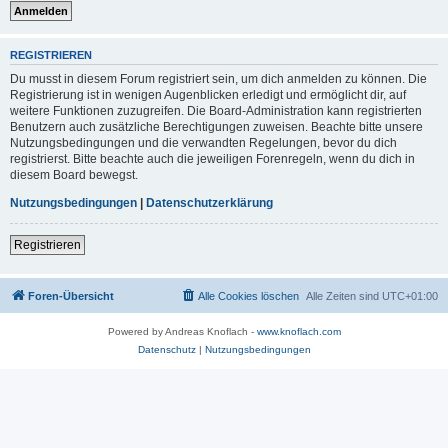
REGISTRIEREN
Du musst in diesem Forum registriert sein, um dich anmelden zu können. Die
Registrierung ist in wenigen Augenblicken erledigt und ermöglicht dir, auf
weitere Funktionen zuzugreifen. Die Board-Administration kann registrierten
Benutzern auch zusätzliche Berechtigungen zuweisen. Beachte bitte unsere
Nutzungsbedingungen und die verwandten Regelungen, bevor du dich
registrierst. Bitte beachte auch die jeweiligen Forenregeln, wenn du dich in
diesem Board bewegst.
Nutzungsbedingungen
|
Datenschutzerklärung
Registrieren
Foren-Übersicht
Alle Cookies löschen
Alle Zeiten sind
UTC+01:00
Powered by Andreas Knoflach -
www.knoflach.com
Datenschutz
|
Nutzungsbedingungen