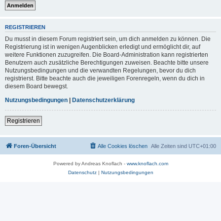
REGISTRIEREN
Du musst in diesem Forum registriert sein, um dich anmelden zu können. Die
Registrierung ist in wenigen Augenblicken erledigt und ermöglicht dir, auf
weitere Funktionen zuzugreifen. Die Board-Administration kann registrierten
Benutzern auch zusätzliche Berechtigungen zuweisen. Beachte bitte unsere
Nutzungsbedingungen und die verwandten Regelungen, bevor du dich
registrierst. Bitte beachte auch die jeweiligen Forenregeln, wenn du dich in
diesem Board bewegst.
Nutzungsbedingungen
|
Datenschutzerklärung
Registrieren
Foren-Übersicht
Alle Cookies löschen
Alle Zeiten sind
UTC+01:00
Powered by Andreas Knoflach -
www.knoflach.com
Datenschutz
|
Nutzungsbedingungen