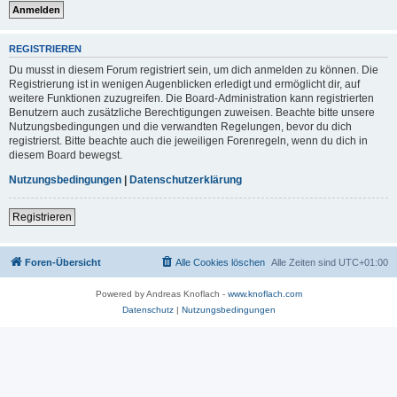
REGISTRIEREN
Du musst in diesem Forum registriert sein, um dich anmelden zu können. Die
Registrierung ist in wenigen Augenblicken erledigt und ermöglicht dir, auf
weitere Funktionen zuzugreifen. Die Board-Administration kann registrierten
Benutzern auch zusätzliche Berechtigungen zuweisen. Beachte bitte unsere
Nutzungsbedingungen und die verwandten Regelungen, bevor du dich
registrierst. Bitte beachte auch die jeweiligen Forenregeln, wenn du dich in
diesem Board bewegst.
Nutzungsbedingungen
|
Datenschutzerklärung
Registrieren
Foren-Übersicht
Alle Cookies löschen
Alle Zeiten sind
UTC+01:00
Powered by Andreas Knoflach -
www.knoflach.com
Datenschutz
|
Nutzungsbedingungen