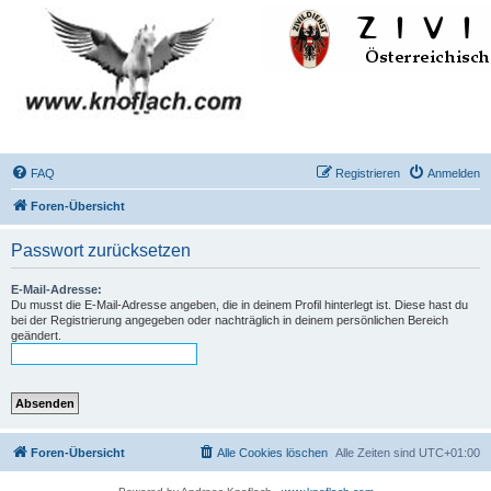
FAQ
Registrieren
Anmelden
Foren-Übersicht
Passwort zurücksetzen
E-Mail-Adresse:
Du musst die E-Mail-Adresse angeben, die in deinem Profil hinterlegt ist. Diese hast du
bei der Registrierung angegeben oder nachträglich in deinem persönlichen Bereich
geändert.
Foren-Übersicht
Alle Cookies löschen
Alle Zeiten sind
UTC+01:00