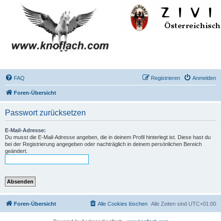
FAQ
Registrieren
Anmelden
Foren-Übersicht
Passwort zurücksetzen
E-Mail-Adresse:
Du musst die E-Mail-Adresse angeben, die in deinem Profil hinterlegt ist. Diese hast du
bei der Registrierung angegeben oder nachträglich in deinem persönlichen Bereich
geändert.
Foren-Übersicht
Alle Cookies löschen
Alle Zeiten sind
UTC+01:00