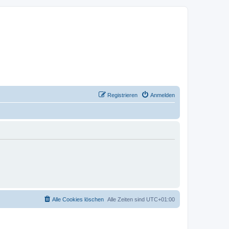
Registrieren
Anmelden
Alle Cookies löschen
Alle Zeiten sind
UTC+01:00