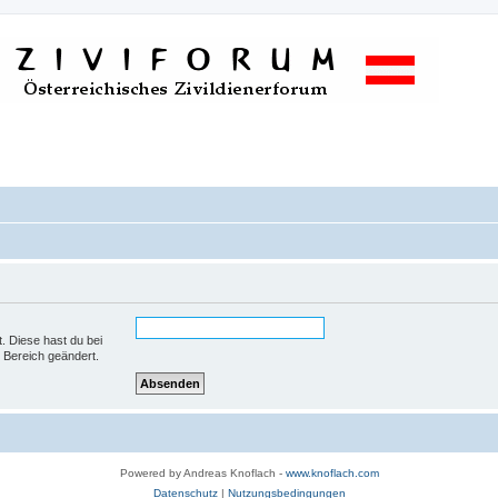
t. Diese hast du bei
 Bereich geändert.
Powered by Andreas Knoflach -
www.knoflach.com
Datenschutz
|
Nutzungsbedingungen