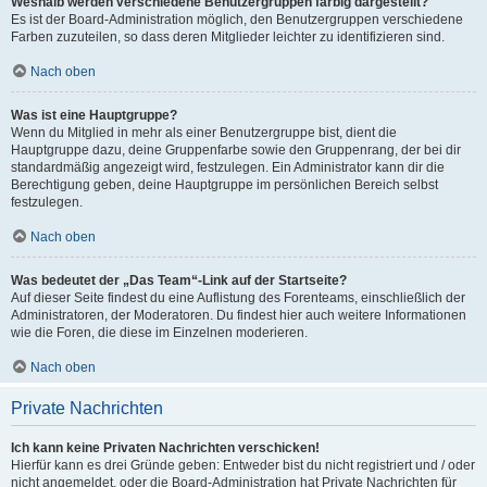
Weshalb werden verschiedene Benutzergruppen farbig dargestellt?
Es ist der Board-Administration möglich, den Benutzergruppen verschiedene
Farben zuzuteilen, so dass deren Mitglieder leichter zu identifizieren sind.
Nach oben
Was ist eine Hauptgruppe?
Wenn du Mitglied in mehr als einer Benutzergruppe bist, dient die
Hauptgruppe dazu, deine Gruppenfarbe sowie den Gruppenrang, der bei dir
standardmäßig angezeigt wird, festzulegen. Ein Administrator kann dir die
Berechtigung geben, deine Hauptgruppe im persönlichen Bereich selbst
festzulegen.
Nach oben
Was bedeutet der „Das Team“-Link auf der Startseite?
Auf dieser Seite findest du eine Auflistung des Forenteams, einschließlich der
Administratoren, der Moderatoren. Du findest hier auch weitere Informationen
wie die Foren, die diese im Einzelnen moderieren.
Nach oben
Private Nachrichten
Ich kann keine Privaten Nachrichten verschicken!
Hierfür kann es drei Gründe geben: Entweder bist du nicht registriert und / oder
nicht angemeldet, oder die Board-Administration hat Private Nachrichten für