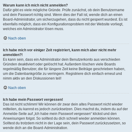
Warum kann ich mich nicht anmelden?
Dafür gibt es viele mögliche Gründe. Prüfe zunächst, ob dein Benutzername
und dein Passwort richtig sind. Wenn dies der Fall ist, wende dich an einen
Board-Administrator, um sicherzugehen, dass du nicht gesperrt wurdest. Es ist
ebenfalls möglich, dass ein Konfigurationsproblem mit der Website vorliegt,
welches ein Administrator lösen muss.
Nach oben
Ich habe mich vor einiger Zeit registriert, kann mich aber nicht mehr
anmelden?!
Es kann sein, dass ein Administrator dein Benutzerkonto aus verschieden
Gründen deaktiviert oder gelöscht hat. Außerdem löschen viele Boards
regelmäßig Benutzer, die für längere Zeit keine Beiträge geschrieben haben,
um die Datenbankgröße zu verringern. Registriere dich einfach erneut und
nimm aktiv an den Diskussionen teil!
Nach oben
Ich habe mein Passwort vergessen!
Das ist nicht schlimm! Wir können dir zwar dein altes Passwort nicht wieder
mitteilen, du kannst es jedoch zurücksetzen. Dies machst du, indem du auf der
Anmelde-Seite auf „Ich habe mein Passwort vergessen“ klickst und den
Anweisungen folgst. So solltest du dich schnell wieder anmelden können.
Solltest du trotzdem nicht in der Lage sein, dein Passwort zurückzusetzen, so
wende dich an die Board-Administration.