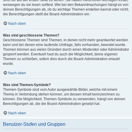
sind nur auf der ersten Seite zu sehen. Sie haben meist einen wichtigen Inhalt,
weswegen du sie lesen solltest. Wie bei den Bekanntmachungen hängt es von
deinen Berechtigungen ab, ob du wichtige Themen erstellen kannst oder nicht;
die Berechtigungen stellt die Board-Administration ein.
Nach oben
Was sind geschlossene Themen?
Geschlossene Themen sind Themen, in denen nicht mehr geantwortet werden
kann und bei denen eine laufende Umfrage, falls vorhanden, beendet wurde.
Themen können aus vielen Gründen durch einen Moderator oder Administrator
gesperrt werden. Eventuell hast du auch die Möglichkeit, deine eigenen
Themen zu schließen, sofern dies durch die Board-Administration erlaubt
wurde.
Nach oben
Was sind Themen-Symbole?
Themen-Symbole sind vom Autor ausgewählte Bilder, welche mit einem
Thema in Verbindung stehen können, um dessen Inhalt kennzeichnen zu
können. Die Möglichkeit, Themen-Symbole zu verwenden, hängt von deinen
Berechtigungen ab, die die Board-Administration gesetzt hat.
Nach oben
Benutzer-Stufen und Gruppen