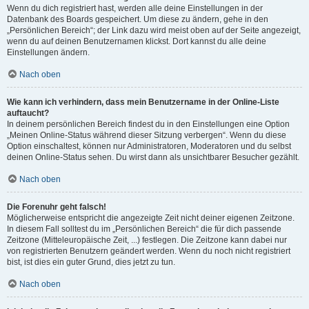
Wenn du dich registriert hast, werden alle deine Einstellungen in der
Datenbank des Boards gespeichert. Um diese zu ändern, gehe in den
„Persönlichen Bereich“; der Link dazu wird meist oben auf der Seite angezeigt,
wenn du auf deinen Benutzernamen klickst. Dort kannst du alle deine
Einstellungen ändern.
Nach oben
Wie kann ich verhindern, dass mein Benutzername in der Online-Liste
auftaucht?
In deinem persönlichen Bereich findest du in den Einstellungen eine Option
„Meinen Online-Status während dieser Sitzung verbergen“. Wenn du diese
Option einschaltest, können nur Administratoren, Moderatoren und du selbst
deinen Online-Status sehen. Du wirst dann als unsichtbarer Besucher gezählt.
Nach oben
Die Forenuhr geht falsch!
Möglicherweise entspricht die angezeigte Zeit nicht deiner eigenen Zeitzone.
In diesem Fall solltest du im „Persönlichen Bereich“ die für dich passende
Zeitzone (Mitteleuropäische Zeit, ...) festlegen. Die Zeitzone kann dabei nur
von registrierten Benutzern geändert werden. Wenn du noch nicht registriert
bist, ist dies ein guter Grund, dies jetzt zu tun.
Nach oben