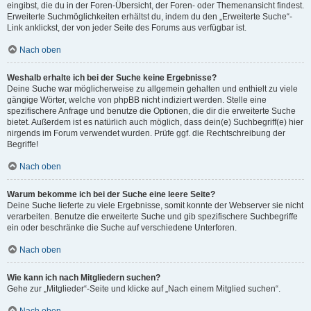
eingibst, die du in der Foren-Übersicht, der Foren- oder Themenansicht findest.
Erweiterte Suchmöglichkeiten erhältst du, indem du den „Erweiterte Suche“-
Link anklickst, der von jeder Seite des Forums aus verfügbar ist.
Nach oben
Weshalb erhalte ich bei der Suche keine Ergebnisse?
Deine Suche war möglicherweise zu allgemein gehalten und enthielt zu viele
gängige Wörter, welche von phpBB nicht indiziert werden. Stelle eine
spezifischere Anfrage und benutze die Optionen, die dir die erweiterte Suche
bietet. Außerdem ist es natürlich auch möglich, dass dein(e) Suchbegriff(e) hier
nirgends im Forum verwendet wurden. Prüfe ggf. die Rechtschreibung der
Begriffe!
Nach oben
Warum bekomme ich bei der Suche eine leere Seite?
Deine Suche lieferte zu viele Ergebnisse, somit konnte der Webserver sie nicht
verarbeiten. Benutze die erweiterte Suche und gib spezifischere Suchbegriffe
ein oder beschränke die Suche auf verschiedene Unterforen.
Nach oben
Wie kann ich nach Mitgliedern suchen?
Gehe zur „Mitglieder“-Seite und klicke auf „Nach einem Mitglied suchen“.