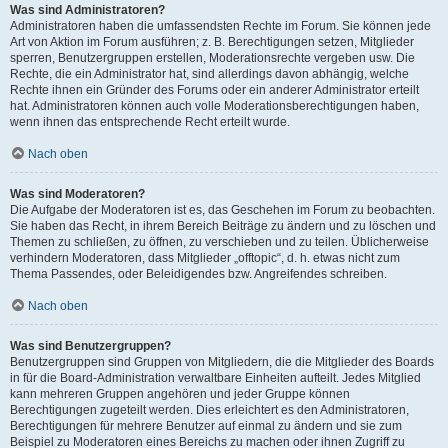
Was sind Administratoren?
Administratoren haben die umfassendsten Rechte im Forum. Sie können jede
Art von Aktion im Forum ausführen; z. B. Berechtigungen setzen, Mitglieder
sperren, Benutzergruppen erstellen, Moderationsrechte vergeben usw. Die
Rechte, die ein Administrator hat, sind allerdings davon abhängig, welche
Rechte ihnen ein Gründer des Forums oder ein anderer Administrator erteilt
hat. Administratoren können auch volle Moderationsberechtigungen haben,
wenn ihnen das entsprechende Recht erteilt wurde.
Nach oben
Was sind Moderatoren?
Die Aufgabe der Moderatoren ist es, das Geschehen im Forum zu beobachten.
Sie haben das Recht, in ihrem Bereich Beiträge zu ändern und zu löschen und
Themen zu schließen, zu öffnen, zu verschieben und zu teilen. Üblicherweise
verhindern Moderatoren, dass Mitglieder „offtopic“, d. h. etwas nicht zum
Thema Passendes, oder Beleidigendes bzw. Angreifendes schreiben.
Nach oben
Was sind Benutzergruppen?
Benutzergruppen sind Gruppen von Mitgliedern, die die Mitglieder des Boards
in für die Board-Administration verwaltbare Einheiten aufteilt. Jedes Mitglied
kann mehreren Gruppen angehören und jeder Gruppe können
Berechtigungen zugeteilt werden. Dies erleichtert es den Administratoren,
Berechtigungen für mehrere Benutzer auf einmal zu ändern und sie zum
Beispiel zu Moderatoren eines Bereichs zu machen oder ihnen Zugriff zu