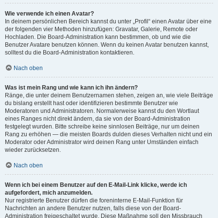
Wie verwende ich einen Avatar?
In deinem persönlichen Bereich kannst du unter „Profil“ einen Avatar über eine
der folgenden vier Methoden hinzufügen: Gravatar, Galerie, Remote oder
Hochladen. Die Board-Administration kann bestimmen, ob und wie die
Benutzer Avatare benutzen können. Wenn du keinen Avatar benutzen kannst,
solltest du die Board-Administration kontaktieren.
Nach oben
Was ist mein Rang und wie kann ich ihn ändern?
Ränge, die unter deinem Benutzernamen stehen, zeigen an, wie viele Beiträge
du bislang erstellt hast oder identifizieren bestimmte Benutzer wie
Moderatoren und Administratoren. Normalerweise kannst du den Wortlaut
eines Ranges nicht direkt ändern, da sie von der Board-Administration
festgelegt wurden. Bitte schreibe keine sinnlosen Beiträge, nur um deinen
Rang zu erhöhen — die meisten Boards dulden dieses Verhalten nicht und ein
Moderator oder Administrator wird deinen Rang unter Umständen einfach
wieder zurücksetzen.
Nach oben
Wenn ich bei einem Benutzer auf den E-Mail-Link klicke, werde ich
aufgefordert, mich anzumelden.
Nur registrierte Benutzer dürfen die foreninterne E-Mail-Funktion für
Nachrichten an andere Benutzer nutzen, falls diese von der Board-
Administration freigeschaltet wurde. Diese Maßnahme soll den Missbrauch