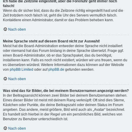
Ich habe die Zeitzone eingestellt, aber die Forenuhr geht immer noch
falsch!
Wenn du dir sicher bist, dass du die Zeitzone richtig eingestellt hast und die
Zeit trotzdem noch falsch ist, geht die Uhr des Servers vermutlich falsch.
Kontaktiere einen Administrator, damit er das Problem beheben kann.
Nach oben
Meine Sprache steht auf diesem Board nicht zur Auswahl!
Meist hat die Board-Administration entweder deine Sprache nicht installiert
oder niemand hat das Forum bislang in deine Sprache übersetzt. Frage ggf.
einen Board-Administrator, ob er das Sprachpaket, das du benötigst,
installieren kann. Falls es noch nicht existiert, würden wir uns freuen, wenn du
es übersetzen würdest. Weitere Informationen dazu können auf der Website
von
phpBB Limited
oder auf
phpBB.de
gefunden werden.
Nach oben
Was sind das für Bilder, die bei meinem Benutzernamen angezeigt werden?
In der Beitragsansicht können zwei Bilder bei deinem Benutzernamen stehen.
Eines dieser Bilder ist meist mit deinem Rang verknüpft: Oft sind dies Sterne,
Kästchen oder Punkte, die deine Beitragszahl oder deinen Status im Forum
angeben. Das andere, meist größere, Bild wird auch als „Avatar“ bezeichnet.
Es handelt sich hierbei in der Regel um ein persönliches Bild, welches von
Benutzer zu Benutzer unterschiedlich ist.
Nach oben