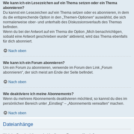
Wie kann ich ein Lesezeichen auf ein Thema setzen oder ein Thema
abonnieren?
Du kannst ein Lesezeichen auf ein Thema setzen oder es abonnieren, in dem
du die entsprechende Option in den „Themen-Optionen“ auswählst, die sich
normalerweise ober- und unterhalb des Diskussionsverlaufs des Themas
befinden.
Wenn du bei der Antwort auf ein Thema die Option „Mich benachrichtigen,
sobald eine Antwort geschrieben wurde“ aktivierst, wird das Thema ebenfalls
für dich abonniert.
Nach oben
Wie kann ich ein Forum abonnieren?
Um ein Forum zu abonnieren, verwende im Forum den Link „Forum
abonnieren“, der sich meist am Ende der Seite befindet.
Nach oben
Wie deaktiviere ich meine Abonnements?
Wenn du mehrere Abonnements deaktivieren möchtest, so kannst du dies im
persönlichen Bereich unter „Einstieg“ – „Abonnements verwalten“ machen.
Nach oben
Dateianhänge