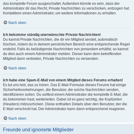
das komplette Forum ausgeschaltet. Außerdem könnte es sein, dass der
Administrator dir das Recht, Private Nachrichten zu verschicken, entzogen hat.
Kontaktiere einen Administrator, um weitere Informationen zu erhalten.
Nach oben
Ich bekomme ständig unerwünschte Private Nachrichten!
Du kannst Private Nachrichten, die dir ein Mitglied sendet, automatisch
löschen, indem du in deinem persönlichen Bereich eine entsprechende Regel
erstellst. Falls du belästigende Nachrichten von jemandem erhältst, so kannst
du dies auch einem Administrator melden. Dieser kann dem betreffenden
Mitglied dann verbieten, Private Nachrichten zu versenden.
Nach oben
Ich habe eine Spam-E-Mail von einem Mitglied dieses Forums erhalten!
Es tut uns leid, das zu hören. Das E-Mail-Formular dieses Forums hat einige
Sicherheitsvorkehrungen, die Benutzer, die solche Nachrichten senden,
identifizieren sollen. Du solltest einem Administrator die komplette E-Mail, die
du bekommen hast, weiterleiten. Dabei ist es ganz wichtig, die Kopfzeilen
(Headers) mitzuschicken. Diese enthalten Details über den Benutzer, der die
E-Mail verschickt hat. Der Administrator kann dann entsprechend reagieren.
Nach oben
Freunde und ignorierte Mitglieder