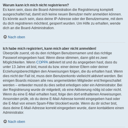
Warum kann ich mich nicht registrieren?
Es kann sein, dass die Board-Administration die Registrierung komplett
ausgeschaltet hat, damit sich keine neuen Benutzer mehr anmelden können.
Es könnte auch sein, dass deine IP-Adresse oder der Benutzername, mit dem
du dich registrieren möchtest, gesperrt wurden. Um Hilfe zu erhalten, wende
dich an die Board-Administration.
Nach oben
Ich habe mich registriert, kann mich aber nicht anmelden!
Überprüfe zuerst, ob du den richtigen Benutzernamen und das richtige
Passwort eingegeben hast. Wenn diese stimmen, dann gibt es zwei
Möglichkeiten. Wenn
COPPA
aktiviert ist und du angegeben hast, dass du
unter 13 Jahre alt bist, musst du bzw. einer deiner Eltern oder deiner
Erziehungsberechtigten den Anweisungen folgen, die du erhalten hast. Wenn
dies nicht der Fall ist, muss dein Benutzerkonto vielleicht aktiviert werden. Bei
einigen Boards müssen alle neu angemeldeten Mitglieder erst freigeschaltet
werden – entweder musst du dies selbst erledigen oder ein Administrator. Bei
der Registrierung wurde dir mitgeteilt, ob eine Aktivierung nötig ist oder nicht.
Wenn du eine E-Mail erhalten hast, folge den dort enthaltenen Anweisungen.
Ansonsten prüfe, ob du deine E-Mail-Adresse korrekt eingegeben hast oder
die E-Mail von einem Spam-Filter blockiert wurde. Wenn du dir sicher bist,
dass deine E-Mail-Adresse korrekt eingegeben wurde, dann kontaktiere einen
Administrator.
Nach oben