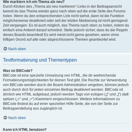
Wie markiere ich ein Thema als neu?
Durch Klicken des „Thema als neu markieren“-Links in der Beitragsansicht
kannst du das Thema wieder ganz nach oben auf die erste Seite des Forums
holen. Wenn du den entsprechenden Link nicht siehst, dann ist die Funktion
möglicherweise deaktiviert oder seit der letzten Markierung ist nicht genügend
Zeit vergangen. Es ist auch möglich, das Thema nach oben zu holen, indem du
einfach eine Antwort darauf schreibst. Stelle jedoch sicher, dass du die Regeln
dieses Boards beachtest! Es wird meist nicht gerne gesehen, wenn ohne
triftigen Grund auf alte oder abgeschlossene Themen geantwortet wird.
Nach oben
Textformatierung und Thementypen
Was ist BBCode?
BBCode ist eine spezielle Umsetzung von HTML, die dir weitreichende
Formatierungsmöglichkeiten für deinen Text gibt. Die Rechte zur Verwendung
von BBCode werden durch die Board-Administration vergeben, können jedoch
auch durch dich für jeden einzelnen Beitrag deaktiviert werden. BBCode ist
ähnlich wie HTML aufgebaut, jedoch werden Tags von eckigen („[“ und „]“) statt
spitzen („<“ und „>“) Klammern eingeschlossen. Weitere Informationen zu
BBCode findest du auf einer speziellen Hilfe-Seite, die von der Seite zur
Beitragserstellung aus zugänglich ist.
Nach oben
Kann ich HTML benutzen?