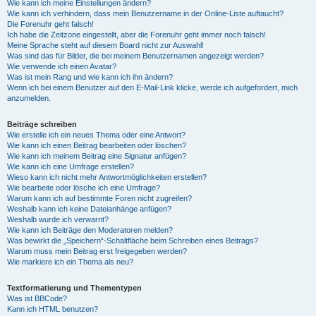
Wie kann ich meine Einstellungen ändern?
Wie kann ich verhindern, dass mein Benutzername in der Online-Liste auftaucht?
Die Forenuhr geht falsch!
Ich habe die Zeitzone eingestellt, aber die Forenuhr geht immer noch falsch!
Meine Sprache steht auf diesem Board nicht zur Auswahl!
Was sind das für Bilder, die bei meinem Benutzernamen angezeigt werden?
Wie verwende ich einen Avatar?
Was ist mein Rang und wie kann ich ihn ändern?
Wenn ich bei einem Benutzer auf den E-Mail-Link klicke, werde ich aufgefordert, mich
anzumelden.
Beiträge schreiben
Wie erstelle ich ein neues Thema oder eine Antwort?
Wie kann ich einen Beitrag bearbeiten oder löschen?
Wie kann ich meinem Beitrag eine Signatur anfügen?
Wie kann ich eine Umfrage erstellen?
Wieso kann ich nicht mehr Antwortmöglichkeiten erstellen?
Wie bearbeite oder lösche ich eine Umfrage?
Warum kann ich auf bestimmte Foren nicht zugreifen?
Weshalb kann ich keine Dateianhänge anfügen?
Weshalb wurde ich verwarnt?
Wie kann ich Beiträge den Moderatoren melden?
Was bewirkt die „Speichern“-Schaltfläche beim Schreiben eines Beitrags?
Warum muss mein Beitrag erst freigegeben werden?
Wie markiere ich ein Thema als neu?
Textformatierung und Thementypen
Was ist BBCode?
Kann ich HTML benutzen?