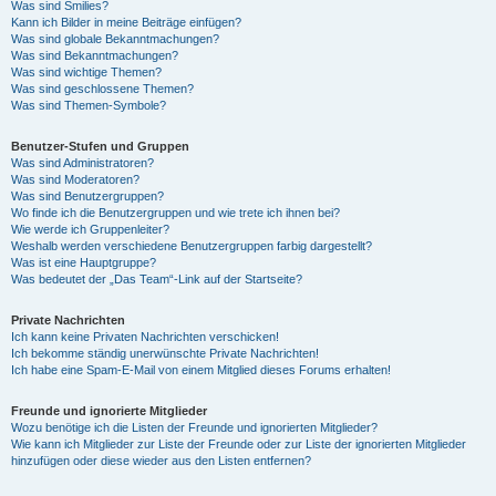
Was sind Smilies?
Kann ich Bilder in meine Beiträge einfügen?
Was sind globale Bekanntmachungen?
Was sind Bekanntmachungen?
Was sind wichtige Themen?
Was sind geschlossene Themen?
Was sind Themen-Symbole?
Benutzer-Stufen und Gruppen
Was sind Administratoren?
Was sind Moderatoren?
Was sind Benutzergruppen?
Wo finde ich die Benutzergruppen und wie trete ich ihnen bei?
Wie werde ich Gruppenleiter?
Weshalb werden verschiedene Benutzergruppen farbig dargestellt?
Was ist eine Hauptgruppe?
Was bedeutet der „Das Team“-Link auf der Startseite?
Private Nachrichten
Ich kann keine Privaten Nachrichten verschicken!
Ich bekomme ständig unerwünschte Private Nachrichten!
Ich habe eine Spam-E-Mail von einem Mitglied dieses Forums erhalten!
Freunde und ignorierte Mitglieder
Wozu benötige ich die Listen der Freunde und ignorierten Mitglieder?
Wie kann ich Mitglieder zur Liste der Freunde oder zur Liste der ignorierten Mitglieder
hinzufügen oder diese wieder aus den Listen entfernen?