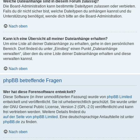
Welche Dateianhänge sind in diesem Forum zulässig?
Die Board-Administration kann bestimmte Dateitypen zulassen oder verbieten.
Falls du dir nicht sicher bist, welche Dateitypen du anhängen kannst und du
Unterstützung benötigst, wende dich bitte an die Board-Administration.
Nach oben
Kann ich eine Übersicht all meiner Dateianhänge erhalten?
Um eine Liste all deiner Dateianhänge zu erhalten, gehe in den persönlichen
Bereich. Dort findest du unter „Einstieg“ einen Punkt „Dateianhänge
verwalten“, über den du eine Liste deiner Dateianhänge erhalten und diese
verwalten kannst.
Nach oben
phpBB betreffende Fragen
Wer hat diese Forensoftware entwickelt?
Diese Software (in ihrer unmodifizierten Fassung) wurde von
phpBB Limited
entwickelt und veröffentlicht. Sie ist urheberrechtlich geschützt. Sie wurde unter
der GNU General Public License, Version 2 (GPL-2.0) veröffentlicht und kann
frei vertrieben werden. Weitere Details findest du
auf der Seite von phpBB Limited
. Eine deutschsprachige Anlaufstelle ist unter
phpBB.de
zu finden.
Nach oben