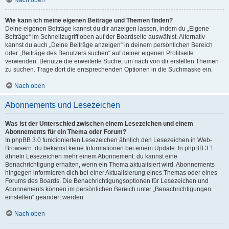
Nach oben
Wie kann ich meine eigenen Beiträge und Themen finden?
Deine eigenen Beiträge kannst du dir anzeigen lassen, indem du „Eigene
Beiträge“ im Schnellzugriff oben auf der Boardseite auswählst. Alternativ
kannst du auch „Deine Beiträge anzeigen“ in deinem persönlichen Bereich
oder „Beiträge des Benutzers suchen“ auf deiner eigenen Profilseite
verwenden. Benutze die erweiterte Suche, um nach von dir erstellen Themen
zu suchen. Trage dort die entsprechenden Optionen in die Suchmaske ein.
Nach oben
Abonnements und Lesezeichen
Was ist der Unterschied zwischen einem Lesezeichen und einem
Abonnements für ein Thema oder Forum?
In phpBB 3.0 funktionierten Lesezeichen ähnlich den Lesezeichen in Web-
Browsern: du bekamst keine Informationen bei einem Update. In phpBB 3.1
ähneln Lesezeichen mehr einem Abonnement: du kannst eine
Benachrichtigung erhalten, wenn ein Thema aktualisiert wird. Abonnements
hingegen informieren dich bei einer Aktualisierung eines Themas oder eines
Forums des Boards. Die Benachrichtigungsoptionen für Lesezeichen und
Abonnements können im persönlichen Bereich unter „Benachrichtigungen
einstellen“ geändert werden.
Nach oben