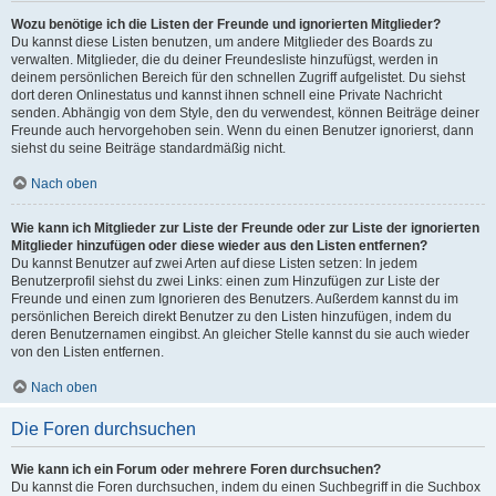
Wozu benötige ich die Listen der Freunde und ignorierten Mitglieder?
Du kannst diese Listen benutzen, um andere Mitglieder des Boards zu
verwalten. Mitglieder, die du deiner Freundesliste hinzufügst, werden in
deinem persönlichen Bereich für den schnellen Zugriff aufgelistet. Du siehst
dort deren Onlinestatus und kannst ihnen schnell eine Private Nachricht
senden. Abhängig von dem Style, den du verwendest, können Beiträge deiner
Freunde auch hervorgehoben sein. Wenn du einen Benutzer ignorierst, dann
siehst du seine Beiträge standardmäßig nicht.
Nach oben
Wie kann ich Mitglieder zur Liste der Freunde oder zur Liste der ignorierten
Mitglieder hinzufügen oder diese wieder aus den Listen entfernen?
Du kannst Benutzer auf zwei Arten auf diese Listen setzen: In jedem
Benutzerprofil siehst du zwei Links: einen zum Hinzufügen zur Liste der
Freunde und einen zum Ignorieren des Benutzers. Außerdem kannst du im
persönlichen Bereich direkt Benutzer zu den Listen hinzufügen, indem du
deren Benutzernamen eingibst. An gleicher Stelle kannst du sie auch wieder
von den Listen entfernen.
Nach oben
Die Foren durchsuchen
Wie kann ich ein Forum oder mehrere Foren durchsuchen?
Du kannst die Foren durchsuchen, indem du einen Suchbegriff in die Suchbox