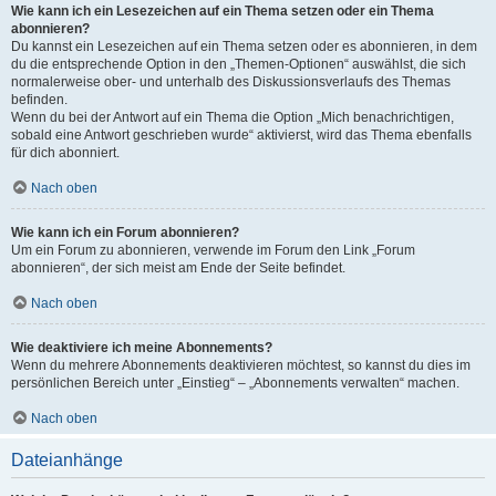
Wie kann ich ein Lesezeichen auf ein Thema setzen oder ein Thema
abonnieren?
Du kannst ein Lesezeichen auf ein Thema setzen oder es abonnieren, in dem
du die entsprechende Option in den „Themen-Optionen“ auswählst, die sich
normalerweise ober- und unterhalb des Diskussionsverlaufs des Themas
befinden.
Wenn du bei der Antwort auf ein Thema die Option „Mich benachrichtigen,
sobald eine Antwort geschrieben wurde“ aktivierst, wird das Thema ebenfalls
für dich abonniert.
Nach oben
Wie kann ich ein Forum abonnieren?
Um ein Forum zu abonnieren, verwende im Forum den Link „Forum
abonnieren“, der sich meist am Ende der Seite befindet.
Nach oben
Wie deaktiviere ich meine Abonnements?
Wenn du mehrere Abonnements deaktivieren möchtest, so kannst du dies im
persönlichen Bereich unter „Einstieg“ – „Abonnements verwalten“ machen.
Nach oben
Dateianhänge