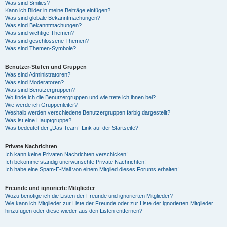
Was sind Smilies?
Kann ich Bilder in meine Beiträge einfügen?
Was sind globale Bekanntmachungen?
Was sind Bekanntmachungen?
Was sind wichtige Themen?
Was sind geschlossene Themen?
Was sind Themen-Symbole?
Benutzer-Stufen und Gruppen
Was sind Administratoren?
Was sind Moderatoren?
Was sind Benutzergruppen?
Wo finde ich die Benutzergruppen und wie trete ich ihnen bei?
Wie werde ich Gruppenleiter?
Weshalb werden verschiedene Benutzergruppen farbig dargestellt?
Was ist eine Hauptgruppe?
Was bedeutet der „Das Team“-Link auf der Startseite?
Private Nachrichten
Ich kann keine Privaten Nachrichten verschicken!
Ich bekomme ständig unerwünschte Private Nachrichten!
Ich habe eine Spam-E-Mail von einem Mitglied dieses Forums erhalten!
Freunde und ignorierte Mitglieder
Wozu benötige ich die Listen der Freunde und ignorierten Mitglieder?
Wie kann ich Mitglieder zur Liste der Freunde oder zur Liste der ignorierten Mitglieder
hinzufügen oder diese wieder aus den Listen entfernen?