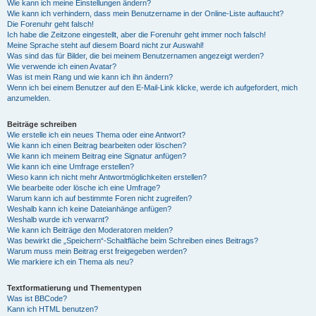
Wie kann ich meine Einstellungen ändern?
Wie kann ich verhindern, dass mein Benutzername in der Online-Liste auftaucht?
Die Forenuhr geht falsch!
Ich habe die Zeitzone eingestellt, aber die Forenuhr geht immer noch falsch!
Meine Sprache steht auf diesem Board nicht zur Auswahl!
Was sind das für Bilder, die bei meinem Benutzernamen angezeigt werden?
Wie verwende ich einen Avatar?
Was ist mein Rang und wie kann ich ihn ändern?
Wenn ich bei einem Benutzer auf den E-Mail-Link klicke, werde ich aufgefordert, mich
anzumelden.
Beiträge schreiben
Wie erstelle ich ein neues Thema oder eine Antwort?
Wie kann ich einen Beitrag bearbeiten oder löschen?
Wie kann ich meinem Beitrag eine Signatur anfügen?
Wie kann ich eine Umfrage erstellen?
Wieso kann ich nicht mehr Antwortmöglichkeiten erstellen?
Wie bearbeite oder lösche ich eine Umfrage?
Warum kann ich auf bestimmte Foren nicht zugreifen?
Weshalb kann ich keine Dateianhänge anfügen?
Weshalb wurde ich verwarnt?
Wie kann ich Beiträge den Moderatoren melden?
Was bewirkt die „Speichern“-Schaltfläche beim Schreiben eines Beitrags?
Warum muss mein Beitrag erst freigegeben werden?
Wie markiere ich ein Thema als neu?
Textformatierung und Thementypen
Was ist BBCode?
Kann ich HTML benutzen?