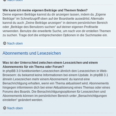
Nach oben
Wie kann ich meine eigenen Beiträge und Themen finden?
Deine eigenen Beiträge kannst du dir anzeigen lassen, indem du „Eigene
Beiträge“ im Schnellzugriff oben auf der Boardseite auswählst. Alternativ
kannst du auch „Deine Beiträge anzeigen“ in deinem persönlichen Bereich
oder „Beiträge des Benutzers suchen“ auf deiner eigenen Profilseite
verwenden. Benutze die erweiterte Suche, um nach von dir erstellen Themen
zu suchen. Trage dort die entsprechenden Optionen in die Suchmaske ein.
Nach oben
Abonnements und Lesezeichen
Was ist der Unterschied zwischen einem Lesezeichen und einem
Abonnements für ein Thema oder Forum?
In phpBB 3.0 funktionierten Lesezeichen ähnlich den Lesezeichen in Web-
Browsern: du bekamst keine Informationen bei einem Update. In phpBB 3.1
ähneln Lesezeichen mehr einem Abonnement: du kannst eine
Benachrichtigung erhalten, wenn ein Thema aktualisiert wird. Abonnements
hingegen informieren dich bei einer Aktualisierung eines Themas oder eines
Forums des Boards. Die Benachrichtigungsoptionen für Lesezeichen und
Abonnements können im persönlichen Bereich unter „Benachrichtigungen
einstellen“ geändert werden.
Nach oben