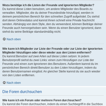
Wozu benötige ich die Listen der Freunde und ignorierten Mitglieder?
Du kannst diese Listen benutzen, um andere Mitglieder des Boards zu
verwalten. Mitglieder, die du deiner Freundesliste hinzufügst, werden in
deinem persönlichen Bereich für den schnellen Zugriff aufgelistet. Du siehst
dort deren Onlinestatus und kannst ihnen schnell eine Private Nachricht
senden. Abhängig von dem Style, den du verwendest, können Beiträge deiner
Freunde auch hervorgehoben sein. Wenn du einen Benutzer ignorierst, dann
siehst du seine Beiträge standardmäßig nicht.
Nach oben
Wie kann ich Mitglieder zur Liste der Freunde oder zur Liste der ignorierten
Mitglieder hinzufügen oder diese wieder aus den Listen entfernen?
Du kannst Benutzer auf zwei Arten auf diese Listen setzen: In jedem
Benutzerprofil siehst du zwei Links: einen zum Hinzufügen zur Liste der
Freunde und einen zum Ignorieren des Benutzers. Außerdem kannst du im
persönlichen Bereich direkt Benutzer zu den Listen hinzufügen, indem du
deren Benutzernamen eingibst. An gleicher Stelle kannst du sie auch wieder
von den Listen entfernen.
Nach oben
Die Foren durchsuchen
Wie kann ich ein Forum oder mehrere Foren durchsuchen?
Du kannst die Foren durchsuchen, indem du einen Suchbegriff in die Suchbox