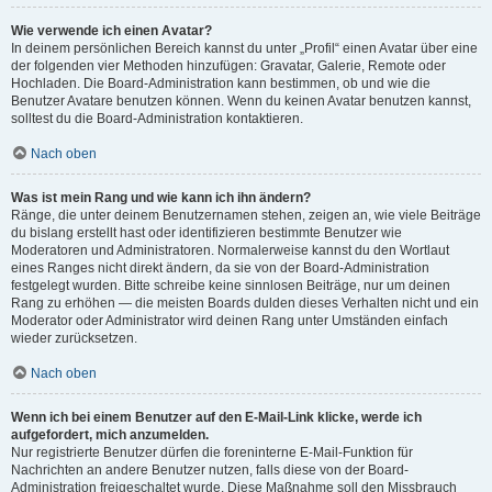
Wie verwende ich einen Avatar?
In deinem persönlichen Bereich kannst du unter „Profil“ einen Avatar über eine
der folgenden vier Methoden hinzufügen: Gravatar, Galerie, Remote oder
Hochladen. Die Board-Administration kann bestimmen, ob und wie die
Benutzer Avatare benutzen können. Wenn du keinen Avatar benutzen kannst,
solltest du die Board-Administration kontaktieren.
Nach oben
Was ist mein Rang und wie kann ich ihn ändern?
Ränge, die unter deinem Benutzernamen stehen, zeigen an, wie viele Beiträge
du bislang erstellt hast oder identifizieren bestimmte Benutzer wie
Moderatoren und Administratoren. Normalerweise kannst du den Wortlaut
eines Ranges nicht direkt ändern, da sie von der Board-Administration
festgelegt wurden. Bitte schreibe keine sinnlosen Beiträge, nur um deinen
Rang zu erhöhen — die meisten Boards dulden dieses Verhalten nicht und ein
Moderator oder Administrator wird deinen Rang unter Umständen einfach
wieder zurücksetzen.
Nach oben
Wenn ich bei einem Benutzer auf den E-Mail-Link klicke, werde ich
aufgefordert, mich anzumelden.
Nur registrierte Benutzer dürfen die foreninterne E-Mail-Funktion für
Nachrichten an andere Benutzer nutzen, falls diese von der Board-
Administration freigeschaltet wurde. Diese Maßnahme soll den Missbrauch