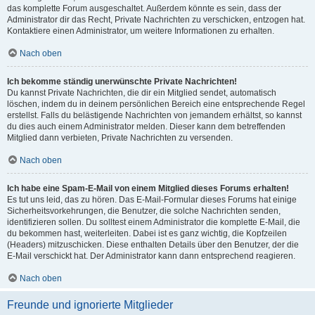
das komplette Forum ausgeschaltet. Außerdem könnte es sein, dass der
Administrator dir das Recht, Private Nachrichten zu verschicken, entzogen hat.
Kontaktiere einen Administrator, um weitere Informationen zu erhalten.
Nach oben
Ich bekomme ständig unerwünschte Private Nachrichten!
Du kannst Private Nachrichten, die dir ein Mitglied sendet, automatisch
löschen, indem du in deinem persönlichen Bereich eine entsprechende Regel
erstellst. Falls du belästigende Nachrichten von jemandem erhältst, so kannst
du dies auch einem Administrator melden. Dieser kann dem betreffenden
Mitglied dann verbieten, Private Nachrichten zu versenden.
Nach oben
Ich habe eine Spam-E-Mail von einem Mitglied dieses Forums erhalten!
Es tut uns leid, das zu hören. Das E-Mail-Formular dieses Forums hat einige
Sicherheitsvorkehrungen, die Benutzer, die solche Nachrichten senden,
identifizieren sollen. Du solltest einem Administrator die komplette E-Mail, die
du bekommen hast, weiterleiten. Dabei ist es ganz wichtig, die Kopfzeilen
(Headers) mitzuschicken. Diese enthalten Details über den Benutzer, der die
E-Mail verschickt hat. Der Administrator kann dann entsprechend reagieren.
Nach oben
Freunde und ignorierte Mitglieder