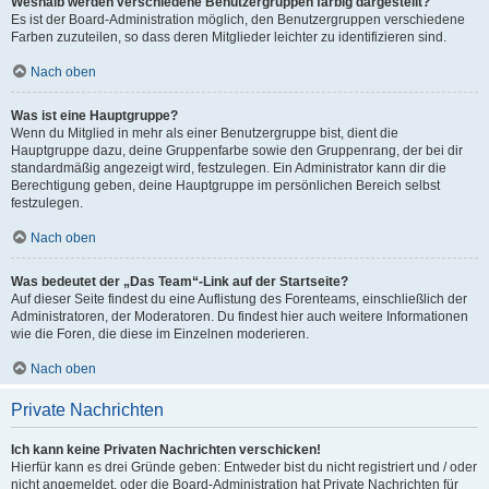
Weshalb werden verschiedene Benutzergruppen farbig dargestellt?
Es ist der Board-Administration möglich, den Benutzergruppen verschiedene
Farben zuzuteilen, so dass deren Mitglieder leichter zu identifizieren sind.
Nach oben
Was ist eine Hauptgruppe?
Wenn du Mitglied in mehr als einer Benutzergruppe bist, dient die
Hauptgruppe dazu, deine Gruppenfarbe sowie den Gruppenrang, der bei dir
standardmäßig angezeigt wird, festzulegen. Ein Administrator kann dir die
Berechtigung geben, deine Hauptgruppe im persönlichen Bereich selbst
festzulegen.
Nach oben
Was bedeutet der „Das Team“-Link auf der Startseite?
Auf dieser Seite findest du eine Auflistung des Forenteams, einschließlich der
Administratoren, der Moderatoren. Du findest hier auch weitere Informationen
wie die Foren, die diese im Einzelnen moderieren.
Nach oben
Private Nachrichten
Ich kann keine Privaten Nachrichten verschicken!
Hierfür kann es drei Gründe geben: Entweder bist du nicht registriert und / oder
nicht angemeldet, oder die Board-Administration hat Private Nachrichten für