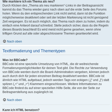
Wie markiere ich ein Thema als neu?
Durch Klicken des „Thema als neu markieren“-Links in der Beitragsansicht
kannst du das Thema wieder ganz nach oben auf die erste Seite des Forums
holen. Wenn du den entsprechenden Link nicht siehst, dann ist die Funktion
möglicherweise deaktiviert oder seit der letzten Markierung ist nicht genügend
Zeit vergangen. Es ist auch möglich, das Thema nach oben zu holen, indem du
einfach eine Antwort darauf schreibst. Stelle jedoch sicher, dass du die Regeln
dieses Boards beachtest! Es wird meist nicht gerne gesehen, wenn ohne
triftigen Grund auf alte oder abgeschlossene Themen geantwortet wird.
Nach oben
Textformatierung und Thementypen
Was ist BBCode?
BBCode ist eine spezielle Umsetzung von HTML, die dir weitreichende
Formatierungsmöglichkeiten für deinen Text gibt. Die Rechte zur Verwendung
von BBCode werden durch die Board-Administration vergeben, können jedoch
auch durch dich für jeden einzelnen Beitrag deaktiviert werden. BBCode ist
ähnlich wie HTML aufgebaut, jedoch werden Tags von eckigen („[“ und „]“) statt
spitzen („<“ und „>“) Klammern eingeschlossen. Weitere Informationen zu
BBCode findest du auf einer speziellen Hilfe-Seite, die von der Seite zur
Beitragserstellung aus zugänglich ist.
Nach oben
Kann ich HTML benutzen?