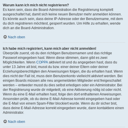
Warum kann ich mich nicht registrieren?
Es kann sein, dass die Board-Administration die Registrierung komplett
ausgeschaltet hat, damit sich keine neuen Benutzer mehr anmelden können.
Es könnte auch sein, dass deine IP-Adresse oder der Benutzername, mit dem
du dich registrieren möchtest, gesperrt wurden. Um Hilfe zu erhalten, wende
dich an die Board-Administration.
Nach oben
Ich habe mich registriert, kann mich aber nicht anmelden!
Überprüfe zuerst, ob du den richtigen Benutzernamen und das richtige
Passwort eingegeben hast. Wenn diese stimmen, dann gibt es zwei
Möglichkeiten. Wenn
COPPA
aktiviert ist und du angegeben hast, dass du
unter 13 Jahre alt bist, musst du bzw. einer deiner Eltern oder deiner
Erziehungsberechtigten den Anweisungen folgen, die du erhalten hast. Wenn
dies nicht der Fall ist, muss dein Benutzerkonto vielleicht aktiviert werden. Bei
einigen Boards müssen alle neu angemeldeten Mitglieder erst freigeschaltet
werden – entweder musst du dies selbst erledigen oder ein Administrator. Bei
der Registrierung wurde dir mitgeteilt, ob eine Aktivierung nötig ist oder nicht.
Wenn du eine E-Mail erhalten hast, folge den dort enthaltenen Anweisungen.
Ansonsten prüfe, ob du deine E-Mail-Adresse korrekt eingegeben hast oder
die E-Mail von einem Spam-Filter blockiert wurde. Wenn du dir sicher bist,
dass deine E-Mail-Adresse korrekt eingegeben wurde, dann kontaktiere einen
Administrator.
Nach oben