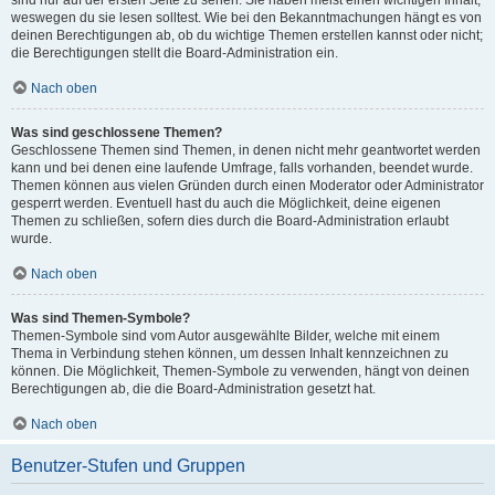
sind nur auf der ersten Seite zu sehen. Sie haben meist einen wichtigen Inhalt,
weswegen du sie lesen solltest. Wie bei den Bekanntmachungen hängt es von
deinen Berechtigungen ab, ob du wichtige Themen erstellen kannst oder nicht;
die Berechtigungen stellt die Board-Administration ein.
Nach oben
Was sind geschlossene Themen?
Geschlossene Themen sind Themen, in denen nicht mehr geantwortet werden
kann und bei denen eine laufende Umfrage, falls vorhanden, beendet wurde.
Themen können aus vielen Gründen durch einen Moderator oder Administrator
gesperrt werden. Eventuell hast du auch die Möglichkeit, deine eigenen
Themen zu schließen, sofern dies durch die Board-Administration erlaubt
wurde.
Nach oben
Was sind Themen-Symbole?
Themen-Symbole sind vom Autor ausgewählte Bilder, welche mit einem
Thema in Verbindung stehen können, um dessen Inhalt kennzeichnen zu
können. Die Möglichkeit, Themen-Symbole zu verwenden, hängt von deinen
Berechtigungen ab, die die Board-Administration gesetzt hat.
Nach oben
Benutzer-Stufen und Gruppen