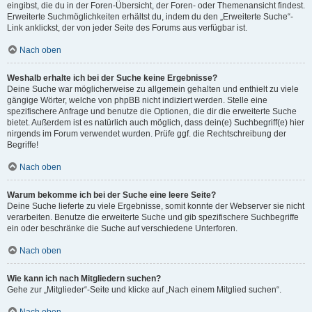
eingibst, die du in der Foren-Übersicht, der Foren- oder Themenansicht findest.
Erweiterte Suchmöglichkeiten erhältst du, indem du den „Erweiterte Suche“-
Link anklickst, der von jeder Seite des Forums aus verfügbar ist.
Nach oben
Weshalb erhalte ich bei der Suche keine Ergebnisse?
Deine Suche war möglicherweise zu allgemein gehalten und enthielt zu viele
gängige Wörter, welche von phpBB nicht indiziert werden. Stelle eine
spezifischere Anfrage und benutze die Optionen, die dir die erweiterte Suche
bietet. Außerdem ist es natürlich auch möglich, dass dein(e) Suchbegriff(e) hier
nirgends im Forum verwendet wurden. Prüfe ggf. die Rechtschreibung der
Begriffe!
Nach oben
Warum bekomme ich bei der Suche eine leere Seite?
Deine Suche lieferte zu viele Ergebnisse, somit konnte der Webserver sie nicht
verarbeiten. Benutze die erweiterte Suche und gib spezifischere Suchbegriffe
ein oder beschränke die Suche auf verschiedene Unterforen.
Nach oben
Wie kann ich nach Mitgliedern suchen?
Gehe zur „Mitglieder“-Seite und klicke auf „Nach einem Mitglied suchen“.