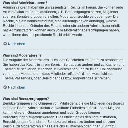
Was sind Administratoren?
Administratoren haben die umfassendsten Rechte im Forum. Sie können jede
Art von Aktion im Forum ausführen; z. B. Berechtigungen setzen, Mitglieder
sperren, Benutzergruppen erstellen, Moderationsrechte vergeben usw. Die
Rechte, die ein Administrator hat, sind allerdings davon abhängig, welche
Rechte ihnen ein Gründer des Forums oder ein anderer Administrator erteilt
hat. Administratoren können auch volle Moderationsberechtigungen haben,
wenn ihnen das entsprechende Recht erteilt wurde.
Nach oben
Was sind Moderatoren?
Die Aufgabe der Moderatoren ist es, das Geschehen im Forum zu beobachten.
Sie haben das Recht, in ihrem Bereich Beiträge zu ändern und zu löschen und
Themen zu schließen, zu öffnen, zu verschieben und zu teilen. Üblicherweise
verhindern Moderatoren, dass Mitglieder „offtopic“, d. h. etwas nicht zum
Thema Passendes, oder Beleidigendes bzw. Angreifendes schreiben.
Nach oben
Was sind Benutzergruppen?
Benutzergruppen sind Gruppen von Mitgliedern, die die Mitglieder des Boards
in für die Board-Administration verwaltbare Einheiten aufteilt. Jedes Mitglied
kann mehreren Gruppen angehören und jeder Gruppe können
Berechtigungen zugeteilt werden. Dies erleichtert es den Administratoren,
Berechtigungen für mehrere Benutzer auf einmal zu ändern und sie zum
Beispiel zu Moderatoren eines Bereichs zu machen oder ihnen Zugriff zu