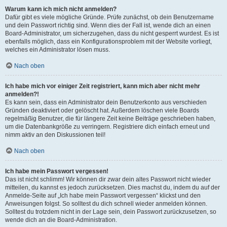
Warum kann ich mich nicht anmelden?
Dafür gibt es viele mögliche Gründe. Prüfe zunächst, ob dein Benutzername
und dein Passwort richtig sind. Wenn dies der Fall ist, wende dich an einen
Board-Administrator, um sicherzugehen, dass du nicht gesperrt wurdest. Es ist
ebenfalls möglich, dass ein Konfigurationsproblem mit der Website vorliegt,
welches ein Administrator lösen muss.
Nach oben
Ich habe mich vor einiger Zeit registriert, kann mich aber nicht mehr
anmelden?!
Es kann sein, dass ein Administrator dein Benutzerkonto aus verschieden
Gründen deaktiviert oder gelöscht hat. Außerdem löschen viele Boards
regelmäßig Benutzer, die für längere Zeit keine Beiträge geschrieben haben,
um die Datenbankgröße zu verringern. Registriere dich einfach erneut und
nimm aktiv an den Diskussionen teil!
Nach oben
Ich habe mein Passwort vergessen!
Das ist nicht schlimm! Wir können dir zwar dein altes Passwort nicht wieder
mitteilen, du kannst es jedoch zurücksetzen. Dies machst du, indem du auf der
Anmelde-Seite auf „Ich habe mein Passwort vergessen“ klickst und den
Anweisungen folgst. So solltest du dich schnell wieder anmelden können.
Solltest du trotzdem nicht in der Lage sein, dein Passwort zurückzusetzen, so
wende dich an die Board-Administration.