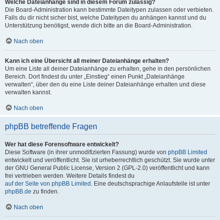
Welche Dateianhänge sind in diesem Forum zulässig?
Die Board-Administration kann bestimmte Dateitypen zulassen oder verbieten.
Falls du dir nicht sicher bist, welche Dateitypen du anhängen kannst und du
Unterstützung benötigst, wende dich bitte an die Board-Administration.
Nach oben
Kann ich eine Übersicht all meiner Dateianhänge erhalten?
Um eine Liste all deiner Dateianhänge zu erhalten, gehe in den persönlichen
Bereich. Dort findest du unter „Einstieg“ einen Punkt „Dateianhänge
verwalten“, über den du eine Liste deiner Dateianhänge erhalten und diese
verwalten kannst.
Nach oben
phpBB betreffende Fragen
Wer hat diese Forensoftware entwickelt?
Diese Software (in ihrer unmodifizierten Fassung) wurde von
phpBB Limited
entwickelt und veröffentlicht. Sie ist urheberrechtlich geschützt. Sie wurde unter
der GNU General Public License, Version 2 (GPL-2.0) veröffentlicht und kann
frei vertrieben werden. Weitere Details findest du
auf der Seite von phpBB Limited
. Eine deutschsprachige Anlaufstelle ist unter
phpBB.de
zu finden.
Nach oben