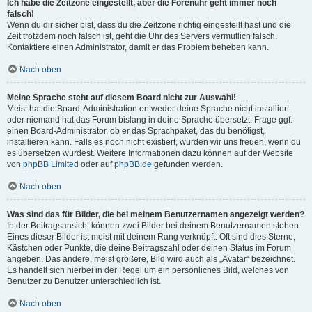
Ich habe die Zeitzone eingestellt, aber die Forenuhr geht immer noch
falsch!
Wenn du dir sicher bist, dass du die Zeitzone richtig eingestellt hast und die
Zeit trotzdem noch falsch ist, geht die Uhr des Servers vermutlich falsch.
Kontaktiere einen Administrator, damit er das Problem beheben kann.
Nach oben
Meine Sprache steht auf diesem Board nicht zur Auswahl!
Meist hat die Board-Administration entweder deine Sprache nicht installiert
oder niemand hat das Forum bislang in deine Sprache übersetzt. Frage ggf.
einen Board-Administrator, ob er das Sprachpaket, das du benötigst,
installieren kann. Falls es noch nicht existiert, würden wir uns freuen, wenn du
es übersetzen würdest. Weitere Informationen dazu können auf der Website
von
phpBB Limited
oder auf
phpBB.de
gefunden werden.
Nach oben
Was sind das für Bilder, die bei meinem Benutzernamen angezeigt werden?
In der Beitragsansicht können zwei Bilder bei deinem Benutzernamen stehen.
Eines dieser Bilder ist meist mit deinem Rang verknüpft: Oft sind dies Sterne,
Kästchen oder Punkte, die deine Beitragszahl oder deinen Status im Forum
angeben. Das andere, meist größere, Bild wird auch als „Avatar“ bezeichnet.
Es handelt sich hierbei in der Regel um ein persönliches Bild, welches von
Benutzer zu Benutzer unterschiedlich ist.
Nach oben