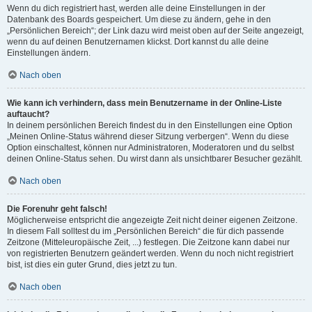
Wenn du dich registriert hast, werden alle deine Einstellungen in der
Datenbank des Boards gespeichert. Um diese zu ändern, gehe in den
„Persönlichen Bereich“; der Link dazu wird meist oben auf der Seite angezeigt,
wenn du auf deinen Benutzernamen klickst. Dort kannst du alle deine
Einstellungen ändern.
Nach oben
Wie kann ich verhindern, dass mein Benutzername in der Online-Liste
auftaucht?
In deinem persönlichen Bereich findest du in den Einstellungen eine Option
„Meinen Online-Status während dieser Sitzung verbergen“. Wenn du diese
Option einschaltest, können nur Administratoren, Moderatoren und du selbst
deinen Online-Status sehen. Du wirst dann als unsichtbarer Besucher gezählt.
Nach oben
Die Forenuhr geht falsch!
Möglicherweise entspricht die angezeigte Zeit nicht deiner eigenen Zeitzone.
In diesem Fall solltest du im „Persönlichen Bereich“ die für dich passende
Zeitzone (Mitteleuropäische Zeit, ...) festlegen. Die Zeitzone kann dabei nur
von registrierten Benutzern geändert werden. Wenn du noch nicht registriert
bist, ist dies ein guter Grund, dies jetzt zu tun.
Nach oben