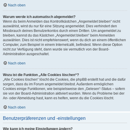
Nach oben
Warum werde ich automatisch abgemeldet?
Wenn du beim Anmelden das Kontrollkästchen „Angemeldet bleiben“ nicht
auswählst, wirst du nur für eine Sitzung angemeldet. Dies verhindert den
Missbrauch deines Benutzerkontos durch einen Dritten. Um angemeldet zu
bleiben, kannst du das Kästchen „Angemeldet bleiben“ beim Anmelden
auswählen. Dies ist nicht empfehlenswert, wenn du dich an einem öffentlichen
Computer, zum Beispiel in einem Internetcafé, befindest. Wenn diese Option
nicht zur Verfügung steht, dann wurde sie vermutlich von der Board-
Administration ausgeschaltet.
Nach oben
Wozu ist die Funktion „Alle Cookies löschen“?
„Alle Cookies löschen“ löscht die Cookies, die phpBB erstellt hat und die dafür
sorgen, dass du im Forum angemeldet bleibst. Außerdem ermöglichen
Cookies einige Funktionen, wie beispielsweise den „Gelesen“-Status – sofern
sie von der Board-Administration aktiviert wurden. Wenn du Probleme bei der
An- oder Abmeldung hast, kann es helfen, wenn du die Cookies löscht.
Nach oben
Benutzerpräferenzen und -einstellungen
Wie kann ich meine Einstellungen ändern?