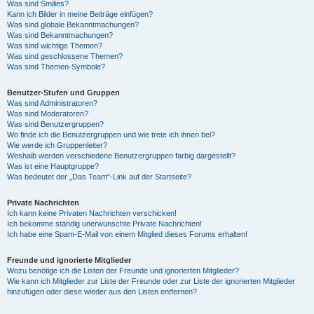
Was sind Smilies?
Kann ich Bilder in meine Beiträge einfügen?
Was sind globale Bekanntmachungen?
Was sind Bekanntmachungen?
Was sind wichtige Themen?
Was sind geschlossene Themen?
Was sind Themen-Symbole?
Benutzer-Stufen und Gruppen
Was sind Administratoren?
Was sind Moderatoren?
Was sind Benutzergruppen?
Wo finde ich die Benutzergruppen und wie trete ich ihnen bei?
Wie werde ich Gruppenleiter?
Weshalb werden verschiedene Benutzergruppen farbig dargestellt?
Was ist eine Hauptgruppe?
Was bedeutet der „Das Team“-Link auf der Startseite?
Private Nachrichten
Ich kann keine Privaten Nachrichten verschicken!
Ich bekomme ständig unerwünschte Private Nachrichten!
Ich habe eine Spam-E-Mail von einem Mitglied dieses Forums erhalten!
Freunde und ignorierte Mitglieder
Wozu benötige ich die Listen der Freunde und ignorierten Mitglieder?
Wie kann ich Mitglieder zur Liste der Freunde oder zur Liste der ignorierten Mitglieder
hinzufügen oder diese wieder aus den Listen entfernen?