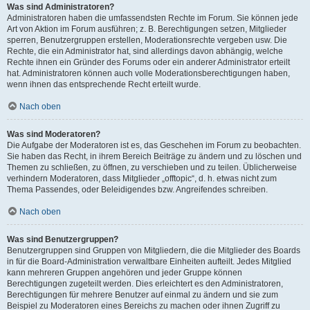
Was sind Administratoren?
Administratoren haben die umfassendsten Rechte im Forum. Sie können jede
Art von Aktion im Forum ausführen; z. B. Berechtigungen setzen, Mitglieder
sperren, Benutzergruppen erstellen, Moderationsrechte vergeben usw. Die
Rechte, die ein Administrator hat, sind allerdings davon abhängig, welche
Rechte ihnen ein Gründer des Forums oder ein anderer Administrator erteilt
hat. Administratoren können auch volle Moderationsberechtigungen haben,
wenn ihnen das entsprechende Recht erteilt wurde.
Nach oben
Was sind Moderatoren?
Die Aufgabe der Moderatoren ist es, das Geschehen im Forum zu beobachten.
Sie haben das Recht, in ihrem Bereich Beiträge zu ändern und zu löschen und
Themen zu schließen, zu öffnen, zu verschieben und zu teilen. Üblicherweise
verhindern Moderatoren, dass Mitglieder „offtopic“, d. h. etwas nicht zum
Thema Passendes, oder Beleidigendes bzw. Angreifendes schreiben.
Nach oben
Was sind Benutzergruppen?
Benutzergruppen sind Gruppen von Mitgliedern, die die Mitglieder des Boards
in für die Board-Administration verwaltbare Einheiten aufteilt. Jedes Mitglied
kann mehreren Gruppen angehören und jeder Gruppe können
Berechtigungen zugeteilt werden. Dies erleichtert es den Administratoren,
Berechtigungen für mehrere Benutzer auf einmal zu ändern und sie zum
Beispiel zu Moderatoren eines Bereichs zu machen oder ihnen Zugriff zu