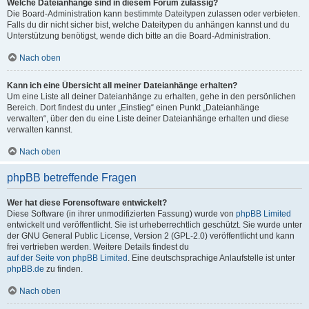
Welche Dateianhänge sind in diesem Forum zulässig?
Die Board-Administration kann bestimmte Dateitypen zulassen oder verbieten.
Falls du dir nicht sicher bist, welche Dateitypen du anhängen kannst und du
Unterstützung benötigst, wende dich bitte an die Board-Administration.
Nach oben
Kann ich eine Übersicht all meiner Dateianhänge erhalten?
Um eine Liste all deiner Dateianhänge zu erhalten, gehe in den persönlichen
Bereich. Dort findest du unter „Einstieg“ einen Punkt „Dateianhänge
verwalten“, über den du eine Liste deiner Dateianhänge erhalten und diese
verwalten kannst.
Nach oben
phpBB betreffende Fragen
Wer hat diese Forensoftware entwickelt?
Diese Software (in ihrer unmodifizierten Fassung) wurde von
phpBB Limited
entwickelt und veröffentlicht. Sie ist urheberrechtlich geschützt. Sie wurde unter
der GNU General Public License, Version 2 (GPL-2.0) veröffentlicht und kann
frei vertrieben werden. Weitere Details findest du
auf der Seite von phpBB Limited
. Eine deutschsprachige Anlaufstelle ist unter
phpBB.de
zu finden.
Nach oben