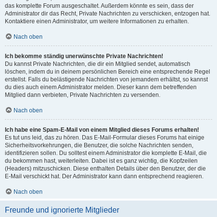
das komplette Forum ausgeschaltet. Außerdem könnte es sein, dass der
Administrator dir das Recht, Private Nachrichten zu verschicken, entzogen hat.
Kontaktiere einen Administrator, um weitere Informationen zu erhalten.
Nach oben
Ich bekomme ständig unerwünschte Private Nachrichten!
Du kannst Private Nachrichten, die dir ein Mitglied sendet, automatisch
löschen, indem du in deinem persönlichen Bereich eine entsprechende Regel
erstellst. Falls du belästigende Nachrichten von jemandem erhältst, so kannst
du dies auch einem Administrator melden. Dieser kann dem betreffenden
Mitglied dann verbieten, Private Nachrichten zu versenden.
Nach oben
Ich habe eine Spam-E-Mail von einem Mitglied dieses Forums erhalten!
Es tut uns leid, das zu hören. Das E-Mail-Formular dieses Forums hat einige
Sicherheitsvorkehrungen, die Benutzer, die solche Nachrichten senden,
identifizieren sollen. Du solltest einem Administrator die komplette E-Mail, die
du bekommen hast, weiterleiten. Dabei ist es ganz wichtig, die Kopfzeilen
(Headers) mitzuschicken. Diese enthalten Details über den Benutzer, der die
E-Mail verschickt hat. Der Administrator kann dann entsprechend reagieren.
Nach oben
Freunde und ignorierte Mitglieder