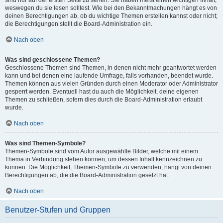
sind nur auf der ersten Seite zu sehen. Sie haben meist einen wichtigen Inhalt,
weswegen du sie lesen solltest. Wie bei den Bekanntmachungen hängt es von
deinen Berechtigungen ab, ob du wichtige Themen erstellen kannst oder nicht;
die Berechtigungen stellt die Board-Administration ein.
Nach oben
Was sind geschlossene Themen?
Geschlossene Themen sind Themen, in denen nicht mehr geantwortet werden
kann und bei denen eine laufende Umfrage, falls vorhanden, beendet wurde.
Themen können aus vielen Gründen durch einen Moderator oder Administrator
gesperrt werden. Eventuell hast du auch die Möglichkeit, deine eigenen
Themen zu schließen, sofern dies durch die Board-Administration erlaubt
wurde.
Nach oben
Was sind Themen-Symbole?
Themen-Symbole sind vom Autor ausgewählte Bilder, welche mit einem
Thema in Verbindung stehen können, um dessen Inhalt kennzeichnen zu
können. Die Möglichkeit, Themen-Symbole zu verwenden, hängt von deinen
Berechtigungen ab, die die Board-Administration gesetzt hat.
Nach oben
Benutzer-Stufen und Gruppen