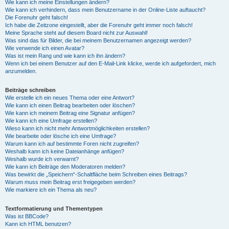
Wie kann ich meine Einstellungen ändern?
Wie kann ich verhindern, dass mein Benutzername in der Online-Liste auftaucht?
Die Forenuhr geht falsch!
Ich habe die Zeitzone eingestellt, aber die Forenuhr geht immer noch falsch!
Meine Sprache steht auf diesem Board nicht zur Auswahl!
Was sind das für Bilder, die bei meinem Benutzernamen angezeigt werden?
Wie verwende ich einen Avatar?
Was ist mein Rang und wie kann ich ihn ändern?
Wenn ich bei einem Benutzer auf den E-Mail-Link klicke, werde ich aufgefordert, mich
anzumelden.
Beiträge schreiben
Wie erstelle ich ein neues Thema oder eine Antwort?
Wie kann ich einen Beitrag bearbeiten oder löschen?
Wie kann ich meinem Beitrag eine Signatur anfügen?
Wie kann ich eine Umfrage erstellen?
Wieso kann ich nicht mehr Antwortmöglichkeiten erstellen?
Wie bearbeite oder lösche ich eine Umfrage?
Warum kann ich auf bestimmte Foren nicht zugreifen?
Weshalb kann ich keine Dateianhänge anfügen?
Weshalb wurde ich verwarnt?
Wie kann ich Beiträge den Moderatoren melden?
Was bewirkt die „Speichern“-Schaltfläche beim Schreiben eines Beitrags?
Warum muss mein Beitrag erst freigegeben werden?
Wie markiere ich ein Thema als neu?
Textformatierung und Thementypen
Was ist BBCode?
Kann ich HTML benutzen?