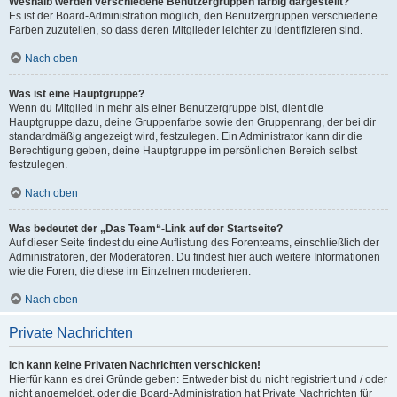
Weshalb werden verschiedene Benutzergruppen farbig dargestellt?
Es ist der Board-Administration möglich, den Benutzergruppen verschiedene
Farben zuzuteilen, so dass deren Mitglieder leichter zu identifizieren sind.
Nach oben
Was ist eine Hauptgruppe?
Wenn du Mitglied in mehr als einer Benutzergruppe bist, dient die
Hauptgruppe dazu, deine Gruppenfarbe sowie den Gruppenrang, der bei dir
standardmäßig angezeigt wird, festzulegen. Ein Administrator kann dir die
Berechtigung geben, deine Hauptgruppe im persönlichen Bereich selbst
festzulegen.
Nach oben
Was bedeutet der „Das Team“-Link auf der Startseite?
Auf dieser Seite findest du eine Auflistung des Forenteams, einschließlich der
Administratoren, der Moderatoren. Du findest hier auch weitere Informationen
wie die Foren, die diese im Einzelnen moderieren.
Nach oben
Private Nachrichten
Ich kann keine Privaten Nachrichten verschicken!
Hierfür kann es drei Gründe geben: Entweder bist du nicht registriert und / oder
nicht angemeldet, oder die Board-Administration hat Private Nachrichten für