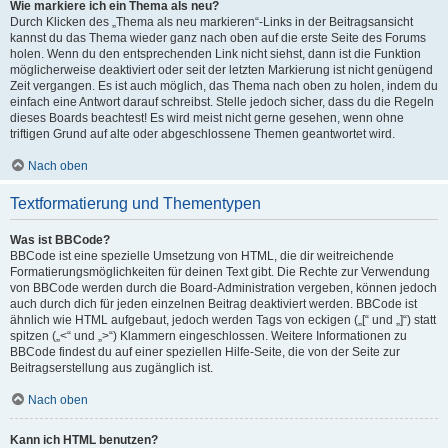
Wie markiere ich ein Thema als neu?
Durch Klicken des „Thema als neu markieren“-Links in der Beitragsansicht
kannst du das Thema wieder ganz nach oben auf die erste Seite des Forums
holen. Wenn du den entsprechenden Link nicht siehst, dann ist die Funktion
möglicherweise deaktiviert oder seit der letzten Markierung ist nicht genügend
Zeit vergangen. Es ist auch möglich, das Thema nach oben zu holen, indem du
einfach eine Antwort darauf schreibst. Stelle jedoch sicher, dass du die Regeln
dieses Boards beachtest! Es wird meist nicht gerne gesehen, wenn ohne
triftigen Grund auf alte oder abgeschlossene Themen geantwortet wird.
Nach oben
Textformatierung und Thementypen
Was ist BBCode?
BBCode ist eine spezielle Umsetzung von HTML, die dir weitreichende
Formatierungsmöglichkeiten für deinen Text gibt. Die Rechte zur Verwendung
von BBCode werden durch die Board-Administration vergeben, können jedoch
auch durch dich für jeden einzelnen Beitrag deaktiviert werden. BBCode ist
ähnlich wie HTML aufgebaut, jedoch werden Tags von eckigen („[“ und „]“) statt
spitzen („<“ und „>“) Klammern eingeschlossen. Weitere Informationen zu
BBCode findest du auf einer speziellen Hilfe-Seite, die von der Seite zur
Beitragserstellung aus zugänglich ist.
Nach oben
Kann ich HTML benutzen?