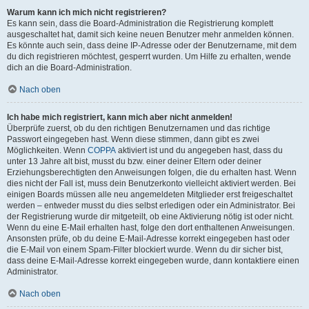
Warum kann ich mich nicht registrieren?
Es kann sein, dass die Board-Administration die Registrierung komplett
ausgeschaltet hat, damit sich keine neuen Benutzer mehr anmelden können.
Es könnte auch sein, dass deine IP-Adresse oder der Benutzername, mit dem
du dich registrieren möchtest, gesperrt wurden. Um Hilfe zu erhalten, wende
dich an die Board-Administration.
Nach oben
Ich habe mich registriert, kann mich aber nicht anmelden!
Überprüfe zuerst, ob du den richtigen Benutzernamen und das richtige
Passwort eingegeben hast. Wenn diese stimmen, dann gibt es zwei
Möglichkeiten. Wenn
COPPA
aktiviert ist und du angegeben hast, dass du
unter 13 Jahre alt bist, musst du bzw. einer deiner Eltern oder deiner
Erziehungsberechtigten den Anweisungen folgen, die du erhalten hast. Wenn
dies nicht der Fall ist, muss dein Benutzerkonto vielleicht aktiviert werden. Bei
einigen Boards müssen alle neu angemeldeten Mitglieder erst freigeschaltet
werden – entweder musst du dies selbst erledigen oder ein Administrator. Bei
der Registrierung wurde dir mitgeteilt, ob eine Aktivierung nötig ist oder nicht.
Wenn du eine E-Mail erhalten hast, folge den dort enthaltenen Anweisungen.
Ansonsten prüfe, ob du deine E-Mail-Adresse korrekt eingegeben hast oder
die E-Mail von einem Spam-Filter blockiert wurde. Wenn du dir sicher bist,
dass deine E-Mail-Adresse korrekt eingegeben wurde, dann kontaktiere einen
Administrator.
Nach oben