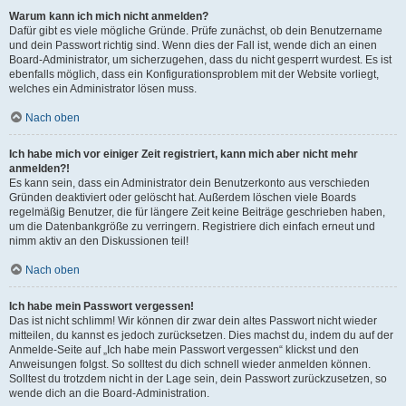
Warum kann ich mich nicht anmelden?
Dafür gibt es viele mögliche Gründe. Prüfe zunächst, ob dein Benutzername
und dein Passwort richtig sind. Wenn dies der Fall ist, wende dich an einen
Board-Administrator, um sicherzugehen, dass du nicht gesperrt wurdest. Es ist
ebenfalls möglich, dass ein Konfigurationsproblem mit der Website vorliegt,
welches ein Administrator lösen muss.
Nach oben
Ich habe mich vor einiger Zeit registriert, kann mich aber nicht mehr
anmelden?!
Es kann sein, dass ein Administrator dein Benutzerkonto aus verschieden
Gründen deaktiviert oder gelöscht hat. Außerdem löschen viele Boards
regelmäßig Benutzer, die für längere Zeit keine Beiträge geschrieben haben,
um die Datenbankgröße zu verringern. Registriere dich einfach erneut und
nimm aktiv an den Diskussionen teil!
Nach oben
Ich habe mein Passwort vergessen!
Das ist nicht schlimm! Wir können dir zwar dein altes Passwort nicht wieder
mitteilen, du kannst es jedoch zurücksetzen. Dies machst du, indem du auf der
Anmelde-Seite auf „Ich habe mein Passwort vergessen“ klickst und den
Anweisungen folgst. So solltest du dich schnell wieder anmelden können.
Solltest du trotzdem nicht in der Lage sein, dein Passwort zurückzusetzen, so
wende dich an die Board-Administration.