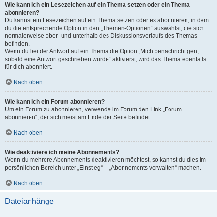
Wie kann ich ein Lesezeichen auf ein Thema setzen oder ein Thema
abonnieren?
Du kannst ein Lesezeichen auf ein Thema setzen oder es abonnieren, in dem
du die entsprechende Option in den „Themen-Optionen“ auswählst, die sich
normalerweise ober- und unterhalb des Diskussionsverlaufs des Themas
befinden.
Wenn du bei der Antwort auf ein Thema die Option „Mich benachrichtigen,
sobald eine Antwort geschrieben wurde“ aktivierst, wird das Thema ebenfalls
für dich abonniert.
Nach oben
Wie kann ich ein Forum abonnieren?
Um ein Forum zu abonnieren, verwende im Forum den Link „Forum
abonnieren“, der sich meist am Ende der Seite befindet.
Nach oben
Wie deaktiviere ich meine Abonnements?
Wenn du mehrere Abonnements deaktivieren möchtest, so kannst du dies im
persönlichen Bereich unter „Einstieg“ – „Abonnements verwalten“ machen.
Nach oben
Dateianhänge