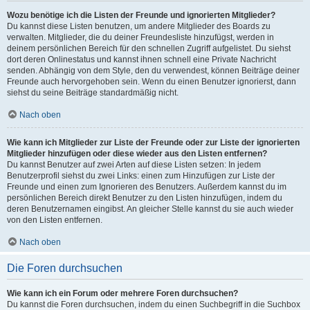
Wozu benötige ich die Listen der Freunde und ignorierten Mitglieder?
Du kannst diese Listen benutzen, um andere Mitglieder des Boards zu
verwalten. Mitglieder, die du deiner Freundesliste hinzufügst, werden in
deinem persönlichen Bereich für den schnellen Zugriff aufgelistet. Du siehst
dort deren Onlinestatus und kannst ihnen schnell eine Private Nachricht
senden. Abhängig von dem Style, den du verwendest, können Beiträge deiner
Freunde auch hervorgehoben sein. Wenn du einen Benutzer ignorierst, dann
siehst du seine Beiträge standardmäßig nicht.
Nach oben
Wie kann ich Mitglieder zur Liste der Freunde oder zur Liste der ignorierten
Mitglieder hinzufügen oder diese wieder aus den Listen entfernen?
Du kannst Benutzer auf zwei Arten auf diese Listen setzen: In jedem
Benutzerprofil siehst du zwei Links: einen zum Hinzufügen zur Liste der
Freunde und einen zum Ignorieren des Benutzers. Außerdem kannst du im
persönlichen Bereich direkt Benutzer zu den Listen hinzufügen, indem du
deren Benutzernamen eingibst. An gleicher Stelle kannst du sie auch wieder
von den Listen entfernen.
Nach oben
Die Foren durchsuchen
Wie kann ich ein Forum oder mehrere Foren durchsuchen?
Du kannst die Foren durchsuchen, indem du einen Suchbegriff in die Suchbox