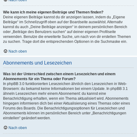
Nach oben
Wie kann ich meine eigenen Beiträge und Themen finden?
Deine eigenen Beiträge kannst du dir anzeigen lassen, indem du „Eigene
Beiträge“ im Schnellzugriff oben auf der Boardseite auswählst. Alternativ
kannst du auch „Deine Beiträge anzeigen“ in deinem persönlichen Bereich
oder „Beiträge des Benutzers suchen“ auf deiner eigenen Profilseite
verwenden. Benutze die erweiterte Suche, um nach von dir erstellen Themen
zu suchen. Trage dort die entsprechenden Optionen in die Suchmaske ein.
Nach oben
Abonnements und Lesezeichen
Was ist der Unterschied zwischen einem Lesezeichen und einem
Abonnements für ein Thema oder Forum?
In phpBB 3.0 funktionierten Lesezeichen ähnlich den Lesezeichen in Web-
Browsern: du bekamst keine Informationen bei einem Update. In phpBB 3.1
ähneln Lesezeichen mehr einem Abonnement: du kannst eine
Benachrichtigung erhalten, wenn ein Thema aktualisiert wird. Abonnements
hingegen informieren dich bei einer Aktualisierung eines Themas oder eines
Forums des Boards. Die Benachrichtigungsoptionen für Lesezeichen und
Abonnements können im persönlichen Bereich unter „Benachrichtigungen
einstellen“ geändert werden.
Nach oben