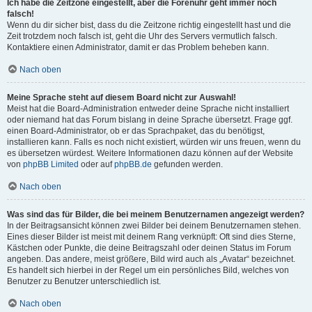
Ich habe die Zeitzone eingestellt, aber die Forenuhr geht immer noch
falsch!
Wenn du dir sicher bist, dass du die Zeitzone richtig eingestellt hast und die
Zeit trotzdem noch falsch ist, geht die Uhr des Servers vermutlich falsch.
Kontaktiere einen Administrator, damit er das Problem beheben kann.
Nach oben
Meine Sprache steht auf diesem Board nicht zur Auswahl!
Meist hat die Board-Administration entweder deine Sprache nicht installiert
oder niemand hat das Forum bislang in deine Sprache übersetzt. Frage ggf.
einen Board-Administrator, ob er das Sprachpaket, das du benötigst,
installieren kann. Falls es noch nicht existiert, würden wir uns freuen, wenn du
es übersetzen würdest. Weitere Informationen dazu können auf der Website
von
phpBB Limited
oder auf
phpBB.de
gefunden werden.
Nach oben
Was sind das für Bilder, die bei meinem Benutzernamen angezeigt werden?
In der Beitragsansicht können zwei Bilder bei deinem Benutzernamen stehen.
Eines dieser Bilder ist meist mit deinem Rang verknüpft: Oft sind dies Sterne,
Kästchen oder Punkte, die deine Beitragszahl oder deinen Status im Forum
angeben. Das andere, meist größere, Bild wird auch als „Avatar“ bezeichnet.
Es handelt sich hierbei in der Regel um ein persönliches Bild, welches von
Benutzer zu Benutzer unterschiedlich ist.
Nach oben