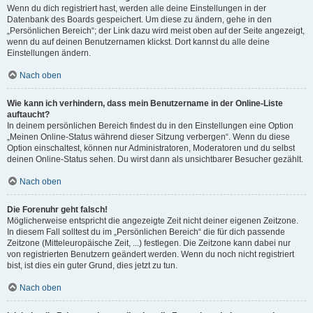
Wenn du dich registriert hast, werden alle deine Einstellungen in der
Datenbank des Boards gespeichert. Um diese zu ändern, gehe in den
„Persönlichen Bereich“; der Link dazu wird meist oben auf der Seite angezeigt,
wenn du auf deinen Benutzernamen klickst. Dort kannst du alle deine
Einstellungen ändern.
Nach oben
Wie kann ich verhindern, dass mein Benutzername in der Online-Liste
auftaucht?
In deinem persönlichen Bereich findest du in den Einstellungen eine Option
„Meinen Online-Status während dieser Sitzung verbergen“. Wenn du diese
Option einschaltest, können nur Administratoren, Moderatoren und du selbst
deinen Online-Status sehen. Du wirst dann als unsichtbarer Besucher gezählt.
Nach oben
Die Forenuhr geht falsch!
Möglicherweise entspricht die angezeigte Zeit nicht deiner eigenen Zeitzone.
In diesem Fall solltest du im „Persönlichen Bereich“ die für dich passende
Zeitzone (Mitteleuropäische Zeit, ...) festlegen. Die Zeitzone kann dabei nur
von registrierten Benutzern geändert werden. Wenn du noch nicht registriert
bist, ist dies ein guter Grund, dies jetzt zu tun.
Nach oben