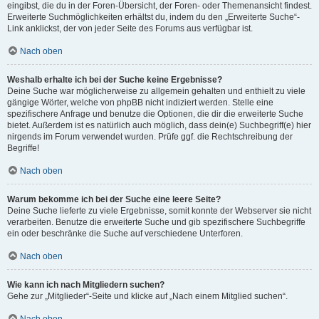
eingibst, die du in der Foren-Übersicht, der Foren- oder Themenansicht findest.
Erweiterte Suchmöglichkeiten erhältst du, indem du den „Erweiterte Suche“-
Link anklickst, der von jeder Seite des Forums aus verfügbar ist.
Nach oben
Weshalb erhalte ich bei der Suche keine Ergebnisse?
Deine Suche war möglicherweise zu allgemein gehalten und enthielt zu viele
gängige Wörter, welche von phpBB nicht indiziert werden. Stelle eine
spezifischere Anfrage und benutze die Optionen, die dir die erweiterte Suche
bietet. Außerdem ist es natürlich auch möglich, dass dein(e) Suchbegriff(e) hier
nirgends im Forum verwendet wurden. Prüfe ggf. die Rechtschreibung der
Begriffe!
Nach oben
Warum bekomme ich bei der Suche eine leere Seite?
Deine Suche lieferte zu viele Ergebnisse, somit konnte der Webserver sie nicht
verarbeiten. Benutze die erweiterte Suche und gib spezifischere Suchbegriffe
ein oder beschränke die Suche auf verschiedene Unterforen.
Nach oben
Wie kann ich nach Mitgliedern suchen?
Gehe zur „Mitglieder“-Seite und klicke auf „Nach einem Mitglied suchen“.