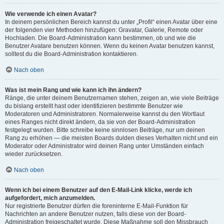
Wie verwende ich einen Avatar?
In deinem persönlichen Bereich kannst du unter „Profil“ einen Avatar über eine
der folgenden vier Methoden hinzufügen: Gravatar, Galerie, Remote oder
Hochladen. Die Board-Administration kann bestimmen, ob und wie die
Benutzer Avatare benutzen können. Wenn du keinen Avatar benutzen kannst,
solltest du die Board-Administration kontaktieren.
Nach oben
Was ist mein Rang und wie kann ich ihn ändern?
Ränge, die unter deinem Benutzernamen stehen, zeigen an, wie viele Beiträge
du bislang erstellt hast oder identifizieren bestimmte Benutzer wie
Moderatoren und Administratoren. Normalerweise kannst du den Wortlaut
eines Ranges nicht direkt ändern, da sie von der Board-Administration
festgelegt wurden. Bitte schreibe keine sinnlosen Beiträge, nur um deinen
Rang zu erhöhen — die meisten Boards dulden dieses Verhalten nicht und ein
Moderator oder Administrator wird deinen Rang unter Umständen einfach
wieder zurücksetzen.
Nach oben
Wenn ich bei einem Benutzer auf den E-Mail-Link klicke, werde ich
aufgefordert, mich anzumelden.
Nur registrierte Benutzer dürfen die foreninterne E-Mail-Funktion für
Nachrichten an andere Benutzer nutzen, falls diese von der Board-
Administration freigeschaltet wurde. Diese Maßnahme soll den Missbrauch