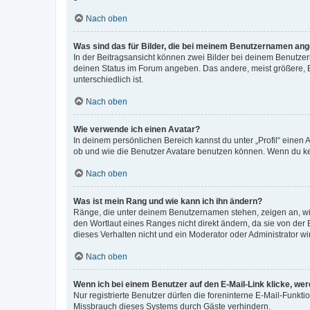
Nach oben
Was sind das für Bilder, die bei meinem Benutzernamen an
In der Beitragsansicht können zwei Bilder bei deinem Benutzern
deinen Status im Forum angeben. Das andere, meist größere, Bi
unterschiedlich ist.
Nach oben
Wie verwende ich einen Avatar?
In deinem persönlichen Bereich kannst du unter „Profil“ einen
ob und wie die Benutzer Avatare benutzen können. Wenn du kein
Nach oben
Was ist mein Rang und wie kann ich ihn ändern?
Ränge, die unter deinem Benutzernamen stehen, zeigen an, wie 
den Wortlaut eines Ranges nicht direkt ändern, da sie von der
dieses Verhalten nicht und ein Moderator oder Administrator 
Nach oben
Wenn ich bei einem Benutzer auf den E-Mail-Link klicke, we
Nur registrierte Benutzer dürfen die foreninterne E-Mail-Funkt
Missbrauch dieses Systems durch Gäste verhindern.