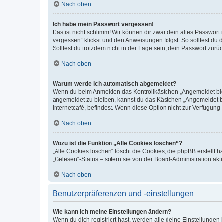
Nach oben
Ich habe mein Passwort vergessen!
Das ist nicht schlimm! Wir können dir zwar dein altes Passwort
vergessen“ klickst und den Anweisungen folgst. So solltest du
Solltest du trotzdem nicht in der Lage sein, dein Passwort zur
Nach oben
Warum werde ich automatisch abgemeldet?
Wenn du beim Anmelden das Kontrollkästchen „Angemeldet bleib
angemeldet zu bleiben, kannst du das Kästchen „Angemeldet b
Internetcafé, befindest. Wenn diese Option nicht zur Verfügung
Nach oben
Wozu ist die Funktion „Alle Cookies löschen“?
„Alle Cookies löschen“ löscht die Cookies, die phpBB erstellt
„Gelesen“-Status – sofern sie von der Board-Administration ak
Nach oben
Benutzerpräferenzen und -einstellungen
Wie kann ich meine Einstellungen ändern?
Wenn du dich registriert hast, werden alle deine Einstellunge