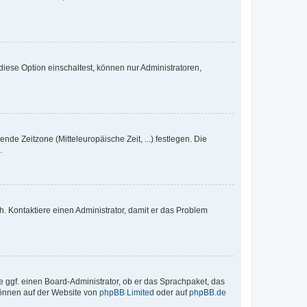
iese Option einschaltest, können nur Administratoren,
nde Zeitzone (Mitteleuropäische Zeit, ...) festlegen. Die
.
sch. Kontaktiere einen Administrator, damit er das Problem
e ggf. einen Board-Administrator, ob er das Sprachpaket, das
 können auf der Website von
phpBB Limited
oder auf
phpBB.de