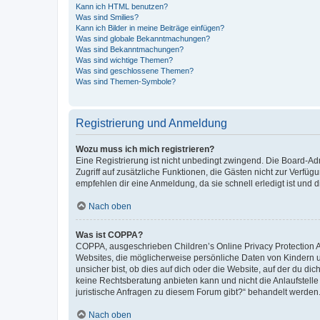
Kann ich HTML benutzen?
Was sind Smilies?
Kann ich Bilder in meine Beiträge einfügen?
Was sind globale Bekanntmachungen?
Was sind Bekanntmachungen?
Was sind wichtige Themen?
Was sind geschlossene Themen?
Was sind Themen-Symbole?
Registrierung und Anmeldung
Wozu muss ich mich registrieren?
Eine Registrierung ist nicht unbedingt zwingend. Die Board-Admin
Zugriff auf zusätzliche Funktionen, die Gästen nicht zur Verfüg
empfehlen dir eine Anmeldung, da sie schnell erledigt ist und dir
Nach oben
Was ist COPPA?
COPPA, ausgeschrieben Children’s Online Privacy Protection Ac
Websites, die möglicherweise persönliche Daten von Kindern 
unsicher bist, ob dies auf dich oder die Website, auf der du dic
keine Rechtsberatung anbieten kann und nicht die Anlaufstelle 
juristische Anfragen zu diesem Forum gibt?“ behandelt werden
Nach oben