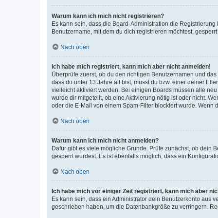
Warum kann ich mich nicht registrieren?
Es kann sein, dass die Board-Administration die Registrierun
Benutzername, mit dem du dich registrieren möchtest, gesperrt
Nach oben
Ich habe mich registriert, kann mich aber nicht anmelden!
Überprüfe zuerst, ob du den richtigen Benutzernamen und das
dass du unter 13 Jahre alt bist, musst du bzw. einer deiner El
vielleicht aktiviert werden. Bei einigen Boards müssen alle ne
wurde dir mitgeteilt, ob eine Aktivierung nötig ist oder nicht
oder die E-Mail von einem Spam-Filter blockiert wurde. Wenn du
Nach oben
Warum kann ich mich nicht anmelden?
Dafür gibt es viele mögliche Gründe. Prüfe zunächst, ob dein 
gesperrt wurdest. Es ist ebenfalls möglich, dass ein Konfigurat
Nach oben
Ich habe mich vor einiger Zeit registriert, kann mich aber n
Es kann sein, dass ein Administrator dein Benutzerkonto aus v
geschrieben haben, um die Datenbankgröße zu verringern. Regis