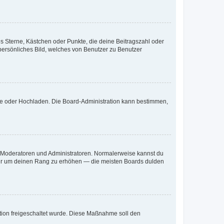
es Sterne, Kästchen oder Punkte, die deine Beitragszahl oder
 persönliches Bild, welches von Benutzer zu Benutzer
ote oder Hochladen. Die Board-Administration kann bestimmen,
ie Moderatoren und Administratoren. Normalerweise kannst du
, nur um deinen Rang zu erhöhen — die meisten Boards dulden
ration freigeschaltet wurde. Diese Maßnahme soll den