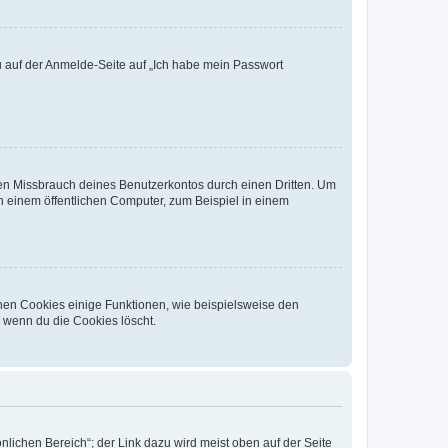
du auf der Anmelde-Seite auf „Ich habe mein Passwort
den Missbrauch deines Benutzerkontos durch einen Dritten. Um
 einem öffentlichen Computer, zum Beispiel in einem
chen Cookies einige Funktionen, wie beispielsweise den
, wenn du die Cookies löscht.
nlichen Bereich“; der Link dazu wird meist oben auf der Seite