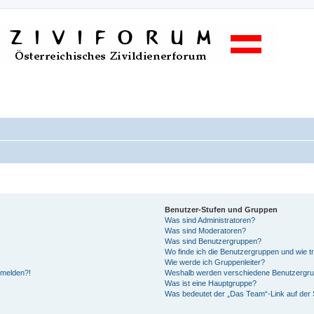
Benutzer-Stufen und Gruppen
Was sind Administratoren?
Was sind Moderatoren?
Was sind Benutzergruppen?
Wo finde ich die Benutzergruppen und wie tr
Wie werde ich Gruppenleiter?
anmelden?!
Weshalb werden verschiedene Benutzergrupp
Was ist eine Hauptgruppe?
Was bedeutet der „Das Team“-Link auf der S