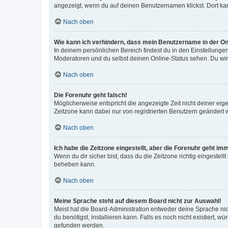
angezeigt, wenn du auf deinen Benutzernamen klickst. Dort kan
Nach oben
Wie kann ich verhindern, dass mein Benutzername in der Onl
In deinem persönlichen Bereich findest du in den Einstellunge
Moderatoren und du selbst deinen Online-Status sehen. Du wir
Nach oben
Die Forenuhr geht falsch!
Möglicherweise entspricht die angezeigte Zeit nicht deiner eigen
Zeitzone kann dabei nur von registrierten Benutzern geändert wer
Nach oben
Ich habe die Zeitzone eingestellt, aber die Forenuhr geht im
Wenn du dir sicher bist, dass du die Zeitzone richtig eingestell
beheben kann.
Nach oben
Meine Sprache steht auf diesem Board nicht zur Auswahl!
Meist hat die Board-Administration entweder deine Sprache nich
du benötigst, installieren kann. Falls es noch nicht existiert
gefunden werden.