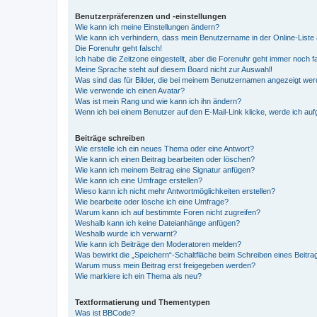
Benutzerpräferenzen und -einstellungen
Wie kann ich meine Einstellungen ändern?
Wie kann ich verhindern, dass mein Benutzername in der Online-Liste 
Die Forenuhr geht falsch!
Ich habe die Zeitzone eingestellt, aber die Forenuhr geht immer noch f
Meine Sprache steht auf diesem Board nicht zur Auswahl!
Was sind das für Bilder, die bei meinem Benutzernamen angezeigt we
Wie verwende ich einen Avatar?
Was ist mein Rang und wie kann ich ihn ändern?
Wenn ich bei einem Benutzer auf den E-Mail-Link klicke, werde ich au
Beiträge schreiben
Wie erstelle ich ein neues Thema oder eine Antwort?
Wie kann ich einen Beitrag bearbeiten oder löschen?
Wie kann ich meinem Beitrag eine Signatur anfügen?
Wie kann ich eine Umfrage erstellen?
Wieso kann ich nicht mehr Antwortmöglichkeiten erstellen?
Wie bearbeite oder lösche ich eine Umfrage?
Warum kann ich auf bestimmte Foren nicht zugreifen?
Weshalb kann ich keine Dateianhänge anfügen?
Weshalb wurde ich verwarnt?
Wie kann ich Beiträge den Moderatoren melden?
Was bewirkt die „Speichern“-Schaltfläche beim Schreiben eines Beitra
Warum muss mein Beitrag erst freigegeben werden?
Wie markiere ich ein Thema als neu?
Textformatierung und Thementypen
Was ist BBCode?