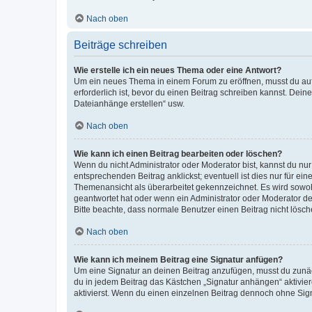
Nach oben
Beiträge schreiben
Wie erstelle ich ein neues Thema oder eine Antwort?
Um ein neues Thema in einem Forum zu eröffnen, musst du auf 
erforderlich ist, bevor du einen Beitrag schreiben kannst. Dein
Dateianhänge erstellen“ usw.
Nach oben
Wie kann ich einen Beitrag bearbeiten oder löschen?
Wenn du nicht Administrator oder Moderator bist, kannst du nu
entsprechenden Beitrag anklickst; eventuell ist dies nur für e
Themenansicht als überarbeitet gekennzeichnet. Es wird sowohl
geantwortet hat oder wenn ein Administrator oder Moderator dein
Bitte beachte, dass normale Benutzer einen Beitrag nicht lösc
Nach oben
Wie kann ich meinem Beitrag eine Signatur anfügen?
Um eine Signatur an deinen Beitrag anzufügen, musst du zunäch
du in jedem Beitrag das Kästchen „Signatur anhängen“ aktivi
aktivierst. Wenn du einen einzelnen Beitrag dennoch ohne Sign