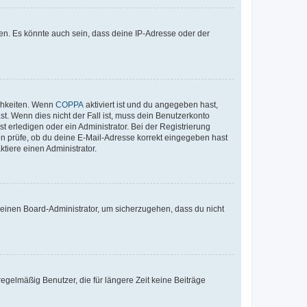
en. Es könnte auch sein, dass deine IP-Adresse oder der
ichkeiten. Wenn
COPPA
aktiviert ist und du angegeben hast,
st. Wenn dies nicht der Fall ist, muss dein Benutzerkonto
t erledigen oder ein Administrator. Bei der Registrierung
ten prüfe, ob du deine E-Mail-Adresse korrekt eingegeben hast
tiere einen Administrator.
n einen Board-Administrator, um sicherzugehen, dass du nicht
egelmäßig Benutzer, die für längere Zeit keine Beiträge