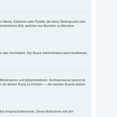
es Sterne, Kästchen oder Punkte, die deine Beitragszahl oder
 persönliches Bild, welches von Benutzer zu Benutzer
ote oder Hochladen. Die Board-Administration kann bestimmen,
ie Moderatoren und Administratoren. Normalerweise kannst du
, nur um deinen Rang zu erhöhen — die meisten Boards dulden
ration freigeschaltet wurde. Diese Maßnahme soll den