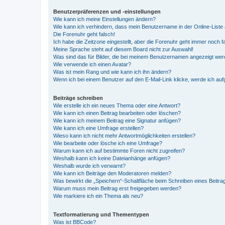
Benutzerpräferenzen und -einstellungen
Wie kann ich meine Einstellungen ändern?
Wie kann ich verhindern, dass mein Benutzername in der Online-Liste 
Die Forenuhr geht falsch!
Ich habe die Zeitzone eingestellt, aber die Forenuhr geht immer noch f
Meine Sprache steht auf diesem Board nicht zur Auswahl!
Was sind das für Bilder, die bei meinem Benutzernamen angezeigt we
Wie verwende ich einen Avatar?
Was ist mein Rang und wie kann ich ihn ändern?
Wenn ich bei einem Benutzer auf den E-Mail-Link klicke, werde ich au
Beiträge schreiben
Wie erstelle ich ein neues Thema oder eine Antwort?
Wie kann ich einen Beitrag bearbeiten oder löschen?
Wie kann ich meinem Beitrag eine Signatur anfügen?
Wie kann ich eine Umfrage erstellen?
Wieso kann ich nicht mehr Antwortmöglichkeiten erstellen?
Wie bearbeite oder lösche ich eine Umfrage?
Warum kann ich auf bestimmte Foren nicht zugreifen?
Weshalb kann ich keine Dateianhänge anfügen?
Weshalb wurde ich verwarnt?
Wie kann ich Beiträge den Moderatoren melden?
Was bewirkt die „Speichern“-Schaltfläche beim Schreiben eines Beitra
Warum muss mein Beitrag erst freigegeben werden?
Wie markiere ich ein Thema als neu?
Textformatierung und Thementypen
Was ist BBCode?