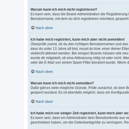
Warum kann ich mich nicht registrieren?
Es kann sein, dass die Board-Administration die Registrierun
Benutzername, mit dem du dich registrieren möchtest, gesperrt
Nach oben
Ich habe mich registriert, kann mich aber nicht anmelden!
Überprüfe zuerst, ob du den richtigen Benutzernamen und das
dass du unter 13 Jahre alt bist, musst du bzw. einer deiner El
vielleicht aktiviert werden. Bei einigen Boards müssen alle ne
wurde dir mitgeteilt, ob eine Aktivierung nötig ist oder nicht
oder die E-Mail von einem Spam-Filter blockiert wurde. Wenn du
Nach oben
Warum kann ich mich nicht anmelden?
Dafür gibt es viele mögliche Gründe. Prüfe zunächst, ob dein 
gesperrt wurdest. Es ist ebenfalls möglich, dass ein Konfigurat
Nach oben
Ich habe mich vor einiger Zeit registriert, kann mich aber n
Es kann sein, dass ein Administrator dein Benutzerkonto aus v
geschrieben haben, um die Datenbankgröße zu verringern. Regis