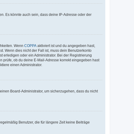
en. Es könnte auch sein, dass deine IP-Adresse oder der
ichkeiten. Wenn
COPPA
aktiviert ist und du angegeben hast,
st. Wenn dies nicht der Fall ist, muss dein Benutzerkonto
t erledigen oder ein Administrator. Bei der Registrierung
ten prüfe, ob du deine E-Mail-Adresse korrekt eingegeben hast
tiere einen Administrator.
n einen Board-Administrator, um sicherzugehen, dass du nicht
egelmäßig Benutzer, die für längere Zeit keine Beiträge