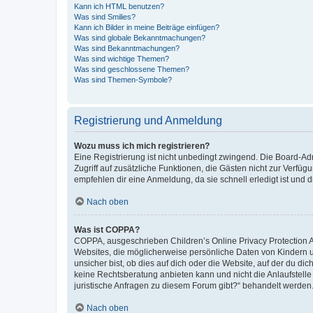
Kann ich HTML benutzen?
Was sind Smilies?
Kann ich Bilder in meine Beiträge einfügen?
Was sind globale Bekanntmachungen?
Was sind Bekanntmachungen?
Was sind wichtige Themen?
Was sind geschlossene Themen?
Was sind Themen-Symbole?
Registrierung und Anmeldung
Wozu muss ich mich registrieren?
Eine Registrierung ist nicht unbedingt zwingend. Die Board-Admin
Zugriff auf zusätzliche Funktionen, die Gästen nicht zur Verfüg
empfehlen dir eine Anmeldung, da sie schnell erledigt ist und dir
Nach oben
Was ist COPPA?
COPPA, ausgeschrieben Children’s Online Privacy Protection Ac
Websites, die möglicherweise persönliche Daten von Kindern 
unsicher bist, ob dies auf dich oder die Website, auf der du dic
keine Rechtsberatung anbieten kann und nicht die Anlaufstelle 
juristische Anfragen zu diesem Forum gibt?“ behandelt werden
Nach oben