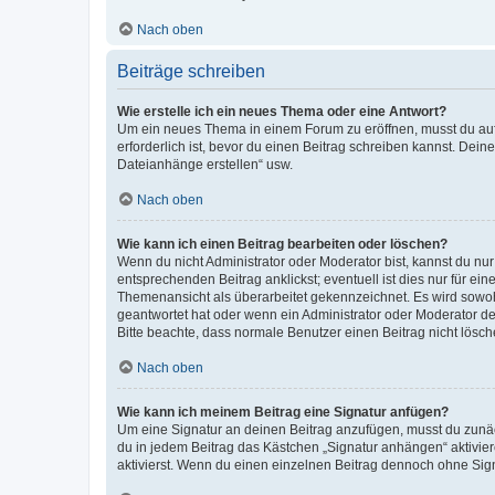
Nach oben
Beiträge schreiben
Wie erstelle ich ein neues Thema oder eine Antwort?
Um ein neues Thema in einem Forum zu eröffnen, musst du auf 
erforderlich ist, bevor du einen Beitrag schreiben kannst. Dein
Dateianhänge erstellen“ usw.
Nach oben
Wie kann ich einen Beitrag bearbeiten oder löschen?
Wenn du nicht Administrator oder Moderator bist, kannst du nu
entsprechenden Beitrag anklickst; eventuell ist dies nur für e
Themenansicht als überarbeitet gekennzeichnet. Es wird sowohl
geantwortet hat oder wenn ein Administrator oder Moderator dein
Bitte beachte, dass normale Benutzer einen Beitrag nicht lösc
Nach oben
Wie kann ich meinem Beitrag eine Signatur anfügen?
Um eine Signatur an deinen Beitrag anzufügen, musst du zunäch
du in jedem Beitrag das Kästchen „Signatur anhängen“ aktivi
aktivierst. Wenn du einen einzelnen Beitrag dennoch ohne Sign