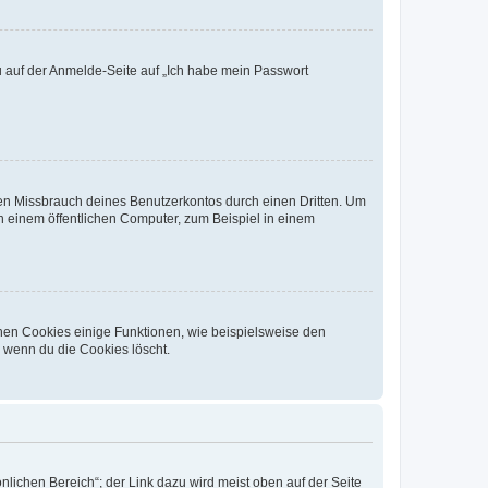
du auf der Anmelde-Seite auf „Ich habe mein Passwort
den Missbrauch deines Benutzerkontos durch einen Dritten. Um
 einem öffentlichen Computer, zum Beispiel in einem
chen Cookies einige Funktionen, wie beispielsweise den
, wenn du die Cookies löscht.
nlichen Bereich“; der Link dazu wird meist oben auf der Seite