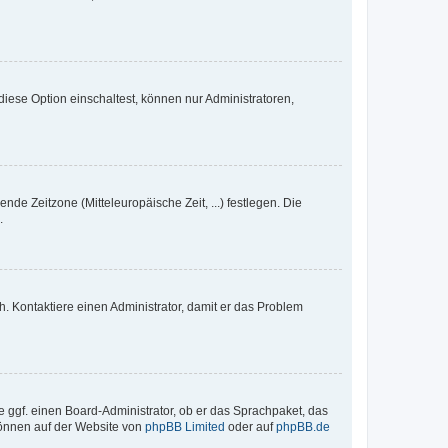
iese Option einschaltest, können nur Administratoren,
nde Zeitzone (Mitteleuropäische Zeit, ...) festlegen. Die
.
sch. Kontaktiere einen Administrator, damit er das Problem
e ggf. einen Board-Administrator, ob er das Sprachpaket, das
 können auf der Website von
phpBB Limited
oder auf
phpBB.de