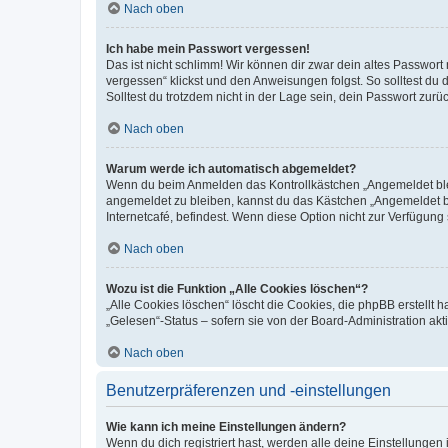
Nach oben
Ich habe mein Passwort vergessen!
Das ist nicht schlimm! Wir können dir zwar dein altes Passwort
vergessen“ klickst und den Anweisungen folgst. So solltest du
Solltest du trotzdem nicht in der Lage sein, dein Passwort zur
Nach oben
Warum werde ich automatisch abgemeldet?
Wenn du beim Anmelden das Kontrollkästchen „Angemeldet bleib
angemeldet zu bleiben, kannst du das Kästchen „Angemeldet b
Internetcafé, befindest. Wenn diese Option nicht zur Verfügung
Nach oben
Wozu ist die Funktion „Alle Cookies löschen“?
„Alle Cookies löschen“ löscht die Cookies, die phpBB erstellt
„Gelesen“-Status – sofern sie von der Board-Administration ak
Nach oben
Benutzerpräferenzen und -einstellungen
Wie kann ich meine Einstellungen ändern?
Wenn du dich registriert hast, werden alle deine Einstellunge