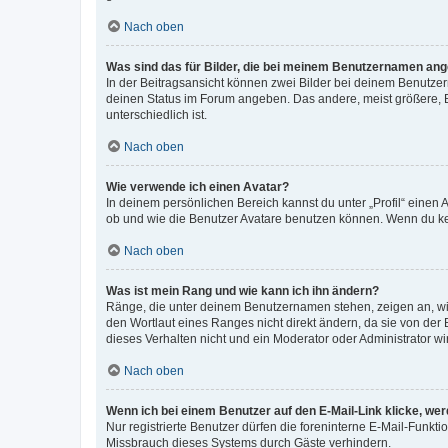
Nach oben
Was sind das für Bilder, die bei meinem Benutzernamen an
In der Beitragsansicht können zwei Bilder bei deinem Benutzern
deinen Status im Forum angeben. Das andere, meist größere, Bi
unterschiedlich ist.
Nach oben
Wie verwende ich einen Avatar?
In deinem persönlichen Bereich kannst du unter „Profil“ einen
ob und wie die Benutzer Avatare benutzen können. Wenn du kein
Nach oben
Was ist mein Rang und wie kann ich ihn ändern?
Ränge, die unter deinem Benutzernamen stehen, zeigen an, wie 
den Wortlaut eines Ranges nicht direkt ändern, da sie von der
dieses Verhalten nicht und ein Moderator oder Administrator 
Nach oben
Wenn ich bei einem Benutzer auf den E-Mail-Link klicke, we
Nur registrierte Benutzer dürfen die foreninterne E-Mail-Funkt
Missbrauch dieses Systems durch Gäste verhindern.