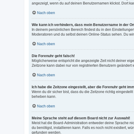
angezeigt, wenn du auf deinen Benutzernamen klickst. Dort kan
Nach oben
Wie kann ich verhindern, dass mein Benutzername in der Onl
In deinem persönlichen Bereich findest du in den Einstellunge
Moderatoren und du selbst deinen Online-Status sehen. Du wir
Nach oben
Die Forenuhr geht falsch!
Möglicherweise entspricht die angezeigte Zeit nicht deiner eigen
Zeitzone kann dabei nur von registrierten Benutzern geändert wer
Nach oben
Ich habe die Zeitzone eingestellt, aber die Forenuhr geht im
Wenn du dir sicher bist, dass du die Zeitzone richtig eingestell
beheben kann.
Nach oben
Meine Sprache steht auf diesem Board nicht zur Auswahl!
Meist hat die Board-Administration entweder deine Sprache nich
du benötigst, installieren kann. Falls es noch nicht existiert
gefunden werden.