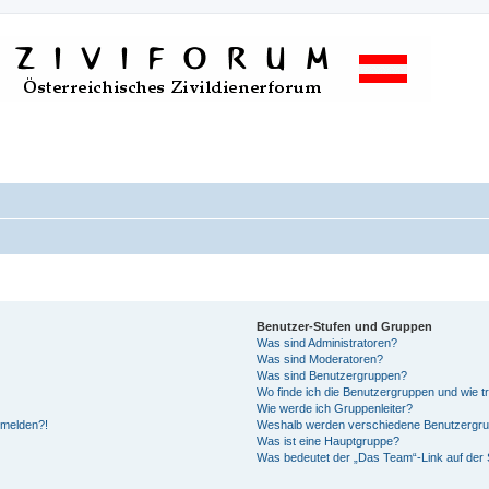
Benutzer-Stufen und Gruppen
Was sind Administratoren?
Was sind Moderatoren?
Was sind Benutzergruppen?
Wo finde ich die Benutzergruppen und wie tr
Wie werde ich Gruppenleiter?
anmelden?!
Weshalb werden verschiedene Benutzergrupp
Was ist eine Hauptgruppe?
Was bedeutet der „Das Team“-Link auf der S