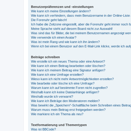
Benutzerpräferenzen und -einstellungen
Wie kann ich meine Einstellungen ändern?
Wie kann ich verhindern, dass mein Benutzername in der Online-Liste 
Die Forenuhr geht falsch!
Ich habe die Zeitzone eingestellt, aber die Forenuhr geht immer noch f
Meine Sprache steht auf diesem Board nicht zur Auswahl!
Was sind das für Bilder, die bei meinem Benutzernamen angezeigt we
Wie verwende ich einen Avatar?
Was ist mein Rang und wie kann ich ihn ändern?
Wenn ich bei einem Benutzer auf den E-Mail-Link klicke, werde ich au
Beiträge schreiben
Wie erstelle ich ein neues Thema oder eine Antwort?
Wie kann ich einen Beitrag bearbeiten oder löschen?
Wie kann ich meinem Beitrag eine Signatur anfügen?
Wie kann ich eine Umfrage erstellen?
Wieso kann ich nicht mehr Antwortmöglichkeiten erstellen?
Wie bearbeite oder lösche ich eine Umfrage?
Warum kann ich auf bestimmte Foren nicht zugreifen?
Weshalb kann ich keine Dateianhänge anfügen?
Weshalb wurde ich verwarnt?
Wie kann ich Beiträge den Moderatoren melden?
Was bewirkt die „Speichern“-Schaltfläche beim Schreiben eines Beitra
Warum muss mein Beitrag erst freigegeben werden?
Wie markiere ich ein Thema als neu?
Textformatierung und Thementypen
Was ist BBCode?