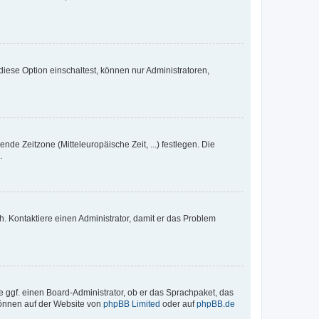
iese Option einschaltest, können nur Administratoren,
nde Zeitzone (Mitteleuropäische Zeit, ...) festlegen. Die
.
sch. Kontaktiere einen Administrator, damit er das Problem
e ggf. einen Board-Administrator, ob er das Sprachpaket, das
 können auf der Website von
phpBB Limited
oder auf
phpBB.de