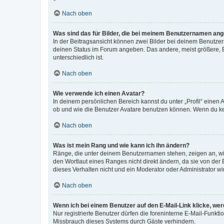
Nach oben
Was sind das für Bilder, die bei meinem Benutzernamen an
In der Beitragsansicht können zwei Bilder bei deinem Benutzern
deinen Status im Forum angeben. Das andere, meist größere, Bi
unterschiedlich ist.
Nach oben
Wie verwende ich einen Avatar?
In deinem persönlichen Bereich kannst du unter „Profil“ einen
ob und wie die Benutzer Avatare benutzen können. Wenn du kein
Nach oben
Was ist mein Rang und wie kann ich ihn ändern?
Ränge, die unter deinem Benutzernamen stehen, zeigen an, wie 
den Wortlaut eines Ranges nicht direkt ändern, da sie von der
dieses Verhalten nicht und ein Moderator oder Administrator 
Nach oben
Wenn ich bei einem Benutzer auf den E-Mail-Link klicke, we
Nur registrierte Benutzer dürfen die foreninterne E-Mail-Funkt
Missbrauch dieses Systems durch Gäste verhindern.