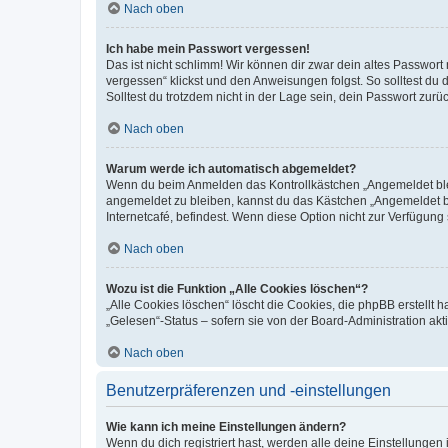
Nach oben
Ich habe mein Passwort vergessen!
Das ist nicht schlimm! Wir können dir zwar dein altes Passwort
vergessen“ klickst und den Anweisungen folgst. So solltest du
Solltest du trotzdem nicht in der Lage sein, dein Passwort zur
Nach oben
Warum werde ich automatisch abgemeldet?
Wenn du beim Anmelden das Kontrollkästchen „Angemeldet bleib
angemeldet zu bleiben, kannst du das Kästchen „Angemeldet b
Internetcafé, befindest. Wenn diese Option nicht zur Verfügung
Nach oben
Wozu ist die Funktion „Alle Cookies löschen“?
„Alle Cookies löschen“ löscht die Cookies, die phpBB erstellt
„Gelesen“-Status – sofern sie von der Board-Administration ak
Nach oben
Benutzerpräferenzen und -einstellungen
Wie kann ich meine Einstellungen ändern?
Wenn du dich registriert hast, werden alle deine Einstellunge