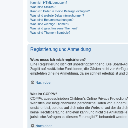
Kann ich HTML benutzen?
Was sind Smilies?
Kann ich Bilder in meine Beiträge einfügen?
Was sind globale Bekanntmachungen?
Was sind Bekanntmachungen?
Was sind wichtige Themen?
Was sind geschlossene Themen?
Was sind Themen-Symbole?
Registrierung und Anmeldung
Wozu muss ich mich registrieren?
Eine Registrierung ist nicht unbedingt zwingend. Die Board-Admin
Zugriff auf zusätzliche Funktionen, die Gästen nicht zur Verfüg
empfehlen dir eine Anmeldung, da sie schnell erledigt ist und dir
Nach oben
Was ist COPPA?
COPPA, ausgeschrieben Children’s Online Privacy Protection Ac
Websites, die möglicherweise persönliche Daten von Kindern 
unsicher bist, ob dies auf dich oder die Website, auf der du dic
keine Rechtsberatung anbieten kann und nicht die Anlaufstelle 
juristische Anfragen zu diesem Forum gibt?“ behandelt werden
Nach oben