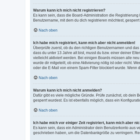
Warum kann ich mich nicht registrieren?
Es kann sein, dass die Board-Administration die Registrierun
Benutzername, mit dem du dich registrieren möchtest, gesperrt
Nach oben
Ich habe mich registriert, kann mich aber nicht anmelden!
Überprüfe zuerst, ob du den richtigen Benutzernamen und das
dass du unter 13 Jahre alt bist, musst du bzw. einer deiner El
vielleicht aktiviert werden. Bei einigen Boards müssen alle ne
wurde dir mitgeteilt, ob eine Aktivierung nötig ist oder nicht
oder die E-Mail von einem Spam-Filter blockiert wurde. Wenn du
Nach oben
Warum kann ich mich nicht anmelden?
Dafür gibt es viele mögliche Gründe. Prüfe zunächst, ob dein 
gesperrt wurdest. Es ist ebenfalls möglich, dass ein Konfigurat
Nach oben
Ich habe mich vor einiger Zeit registriert, kann mich aber n
Es kann sein, dass ein Administrator dein Benutzerkonto aus v
geschrieben haben, um die Datenbankgröße zu verringern. Regis