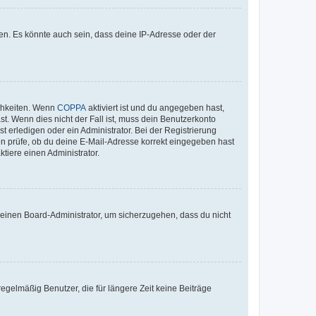
en. Es könnte auch sein, dass deine IP-Adresse oder der
ichkeiten. Wenn
COPPA
aktiviert ist und du angegeben hast,
st. Wenn dies nicht der Fall ist, muss dein Benutzerkonto
t erledigen oder ein Administrator. Bei der Registrierung
ten prüfe, ob du deine E-Mail-Adresse korrekt eingegeben hast
tiere einen Administrator.
n einen Board-Administrator, um sicherzugehen, dass du nicht
egelmäßig Benutzer, die für längere Zeit keine Beiträge