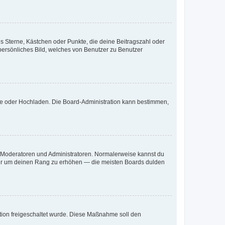
es Sterne, Kästchen oder Punkte, die deine Beitragszahl oder
 persönliches Bild, welches von Benutzer zu Benutzer
ote oder Hochladen. Die Board-Administration kann bestimmen,
ie Moderatoren und Administratoren. Normalerweise kannst du
, nur um deinen Rang zu erhöhen — die meisten Boards dulden
ration freigeschaltet wurde. Diese Maßnahme soll den