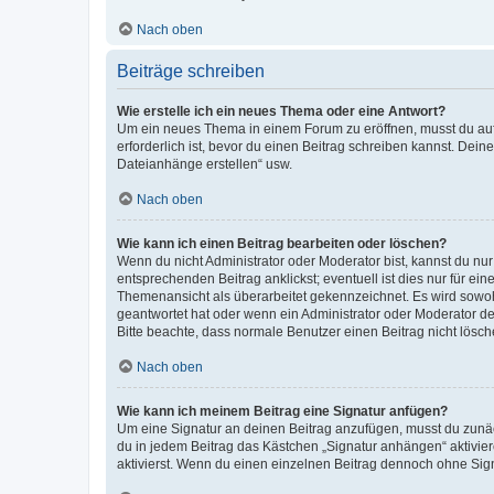
Nach oben
Beiträge schreiben
Wie erstelle ich ein neues Thema oder eine Antwort?
Um ein neues Thema in einem Forum zu eröffnen, musst du auf 
erforderlich ist, bevor du einen Beitrag schreiben kannst. Dein
Dateianhänge erstellen“ usw.
Nach oben
Wie kann ich einen Beitrag bearbeiten oder löschen?
Wenn du nicht Administrator oder Moderator bist, kannst du nu
entsprechenden Beitrag anklickst; eventuell ist dies nur für e
Themenansicht als überarbeitet gekennzeichnet. Es wird sowohl
geantwortet hat oder wenn ein Administrator oder Moderator dein
Bitte beachte, dass normale Benutzer einen Beitrag nicht lösc
Nach oben
Wie kann ich meinem Beitrag eine Signatur anfügen?
Um eine Signatur an deinen Beitrag anzufügen, musst du zunäch
du in jedem Beitrag das Kästchen „Signatur anhängen“ aktivi
aktivierst. Wenn du einen einzelnen Beitrag dennoch ohne Sign