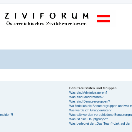
Benutzer-Stufen und Gruppen
Was sind Administratoren?
Was sind Moderatoren?
Was sind Benutzergruppen?
Wo finde ich die Benutzergruppen und wie tr
Wie werde ich Gruppenleiter?
anmelden?!
Weshalb werden verschiedene Benutzergrupp
Was ist eine Hauptgruppe?
Was bedeutet der „Das Team“-Link auf der S