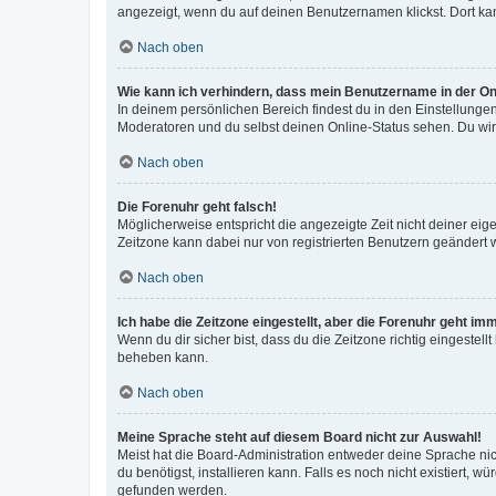
angezeigt, wenn du auf deinen Benutzernamen klickst. Dort kan
Nach oben
Wie kann ich verhindern, dass mein Benutzername in der Onl
In deinem persönlichen Bereich findest du in den Einstellunge
Moderatoren und du selbst deinen Online-Status sehen. Du wir
Nach oben
Die Forenuhr geht falsch!
Möglicherweise entspricht die angezeigte Zeit nicht deiner eigen
Zeitzone kann dabei nur von registrierten Benutzern geändert wer
Nach oben
Ich habe die Zeitzone eingestellt, aber die Forenuhr geht im
Wenn du dir sicher bist, dass du die Zeitzone richtig eingestell
beheben kann.
Nach oben
Meine Sprache steht auf diesem Board nicht zur Auswahl!
Meist hat die Board-Administration entweder deine Sprache nich
du benötigst, installieren kann. Falls es noch nicht existiert
gefunden werden.