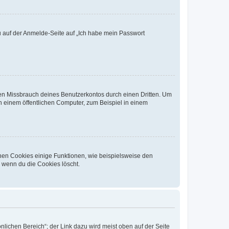
du auf der Anmelde-Seite auf „Ich habe mein Passwort
den Missbrauch deines Benutzerkontos durch einen Dritten. Um
 einem öffentlichen Computer, zum Beispiel in einem
chen Cookies einige Funktionen, wie beispielsweise den
, wenn du die Cookies löscht.
nlichen Bereich“; der Link dazu wird meist oben auf der Seite