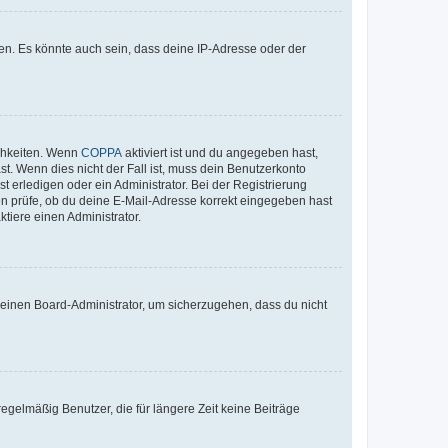
en. Es könnte auch sein, dass deine IP-Adresse oder der
ichkeiten. Wenn
COPPA
aktiviert ist und du angegeben hast,
st. Wenn dies nicht der Fall ist, muss dein Benutzerkonto
t erledigen oder ein Administrator. Bei der Registrierung
ten prüfe, ob du deine E-Mail-Adresse korrekt eingegeben hast
tiere einen Administrator.
n einen Board-Administrator, um sicherzugehen, dass du nicht
egelmäßig Benutzer, die für längere Zeit keine Beiträge