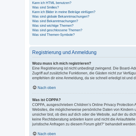
Kann ich HTML benutzen?
Was sind Smilies?
Kann ich Bilder in meine Beiträge einfügen?
Was sind globale Bekanntmachungen?
Was sind Bekanntmachungen?
Was sind wichtige Themen?
Was sind geschlossene Themen?
Was sind Themen-Symbole?
Registrierung und Anmeldung
Wozu muss ich mich registrieren?
Eine Registrierung ist nicht unbedingt zwingend. Die Board-Admin
Zugriff auf zusätzliche Funktionen, die Gästen nicht zur Verfüg
empfehlen dir eine Anmeldung, da sie schnell erledigt ist und dir
Nach oben
Was ist COPPA?
COPPA, ausgeschrieben Children’s Online Privacy Protection Ac
Websites, die möglicherweise persönliche Daten von Kindern 
unsicher bist, ob dies auf dich oder die Website, auf der du dic
keine Rechtsberatung anbieten kann und nicht die Anlaufstelle 
juristische Anfragen zu diesem Forum gibt?“ behandelt werden
Nach oben