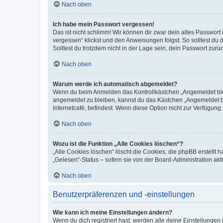
Nach oben
Ich habe mein Passwort vergessen!
Das ist nicht schlimm! Wir können dir zwar dein altes Passwort
vergessen“ klickst und den Anweisungen folgst. So solltest du
Solltest du trotzdem nicht in der Lage sein, dein Passwort zur
Nach oben
Warum werde ich automatisch abgemeldet?
Wenn du beim Anmelden das Kontrollkästchen „Angemeldet bleib
angemeldet zu bleiben, kannst du das Kästchen „Angemeldet b
Internetcafé, befindest. Wenn diese Option nicht zur Verfügung
Nach oben
Wozu ist die Funktion „Alle Cookies löschen“?
„Alle Cookies löschen“ löscht die Cookies, die phpBB erstellt
„Gelesen“-Status – sofern sie von der Board-Administration ak
Nach oben
Benutzerpräferenzen und -einstellungen
Wie kann ich meine Einstellungen ändern?
Wenn du dich registriert hast, werden alle deine Einstellunge