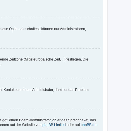
iese Option einschaltest, können nur Administratoren,
nde Zeitzone (Mitteleuropäische Zeit, ...) festlegen. Die
.
sch. Kontaktiere einen Administrator, damit er das Problem
e ggf. einen Board-Administrator, ob er das Sprachpaket, das
 können auf der Website von
phpBB Limited
oder auf
phpBB.de