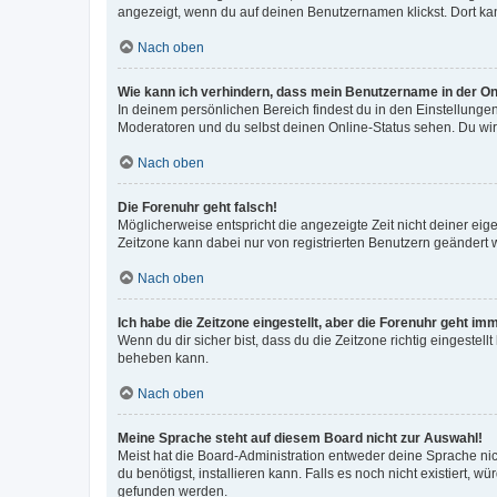
angezeigt, wenn du auf deinen Benutzernamen klickst. Dort kan
Nach oben
Wie kann ich verhindern, dass mein Benutzername in der Onl
In deinem persönlichen Bereich findest du in den Einstellunge
Moderatoren und du selbst deinen Online-Status sehen. Du wir
Nach oben
Die Forenuhr geht falsch!
Möglicherweise entspricht die angezeigte Zeit nicht deiner eigen
Zeitzone kann dabei nur von registrierten Benutzern geändert wer
Nach oben
Ich habe die Zeitzone eingestellt, aber die Forenuhr geht im
Wenn du dir sicher bist, dass du die Zeitzone richtig eingestell
beheben kann.
Nach oben
Meine Sprache steht auf diesem Board nicht zur Auswahl!
Meist hat die Board-Administration entweder deine Sprache nich
du benötigst, installieren kann. Falls es noch nicht existiert
gefunden werden.