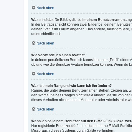
Nach oben
Was sind das für Bilder, die bei meinem Benutzernamen an
In der Beitragsansicht können zwei Bilder bei deinem Benutzern
deinen Status im Forum angeben. Das andere, meist größere, Bi
unterschiedlich ist.
Nach oben
Wie verwende ich einen Avatar?
In deinem persönlichen Bereich kannst du unter „Profil“ einen
ob und wie die Benutzer Avatare benutzen können. Wenn du kein
Nach oben
Was ist mein Rang und wie kann ich ihn ändern?
Ränge, die unter deinem Benutzernamen stehen, zeigen an, wie 
den Wortlaut eines Ranges nicht direkt ändern, da sie von der
dieses Verhalten nicht und ein Moderator oder Administrator 
Nach oben
Wenn ich bei einem Benutzer auf den E-Mail-Link klicke, we
Nur registrierte Benutzer dürfen die foreninterne E-Mail-Funkt
Missbrauch dieses Systems durch Gäste verhindern.