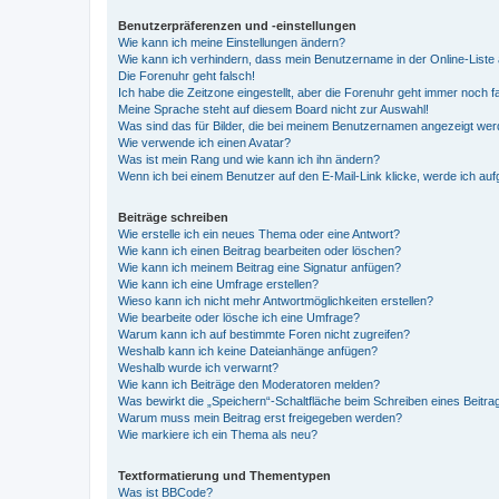
Benutzerpräferenzen und -einstellungen
Wie kann ich meine Einstellungen ändern?
Wie kann ich verhindern, dass mein Benutzername in der Online-Liste 
Die Forenuhr geht falsch!
Ich habe die Zeitzone eingestellt, aber die Forenuhr geht immer noch f
Meine Sprache steht auf diesem Board nicht zur Auswahl!
Was sind das für Bilder, die bei meinem Benutzernamen angezeigt we
Wie verwende ich einen Avatar?
Was ist mein Rang und wie kann ich ihn ändern?
Wenn ich bei einem Benutzer auf den E-Mail-Link klicke, werde ich au
Beiträge schreiben
Wie erstelle ich ein neues Thema oder eine Antwort?
Wie kann ich einen Beitrag bearbeiten oder löschen?
Wie kann ich meinem Beitrag eine Signatur anfügen?
Wie kann ich eine Umfrage erstellen?
Wieso kann ich nicht mehr Antwortmöglichkeiten erstellen?
Wie bearbeite oder lösche ich eine Umfrage?
Warum kann ich auf bestimmte Foren nicht zugreifen?
Weshalb kann ich keine Dateianhänge anfügen?
Weshalb wurde ich verwarnt?
Wie kann ich Beiträge den Moderatoren melden?
Was bewirkt die „Speichern“-Schaltfläche beim Schreiben eines Beitra
Warum muss mein Beitrag erst freigegeben werden?
Wie markiere ich ein Thema als neu?
Textformatierung und Thementypen
Was ist BBCode?