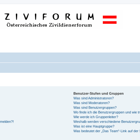
Benutzer-Stufen und Gruppen
Was sind Administratoren?
Was sind Moderatoren?
Was sind Benutzergruppen?
Wo finde ich die Benutzergruppen und wie tr
Wie werde ich Gruppenleiter?
anmelden?!
Weshalb werden verschiedene Benutzergrupp
Was ist eine Hauptgruppe?
Was bedeutet der „Das Team“-Link auf der S