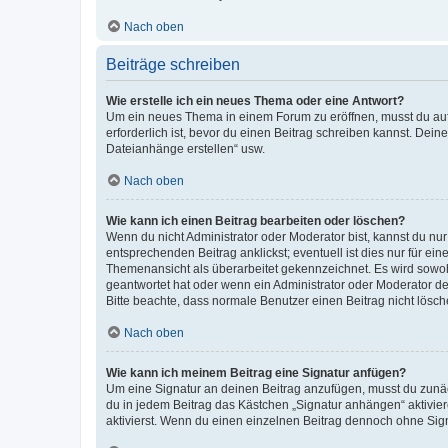
Nach oben
Beiträge schreiben
Wie erstelle ich ein neues Thema oder eine Antwort?
Um ein neues Thema in einem Forum zu eröffnen, musst du auf 
erforderlich ist, bevor du einen Beitrag schreiben kannst. Dein
Dateianhänge erstellen“ usw.
Nach oben
Wie kann ich einen Beitrag bearbeiten oder löschen?
Wenn du nicht Administrator oder Moderator bist, kannst du nu
entsprechenden Beitrag anklickst; eventuell ist dies nur für e
Themenansicht als überarbeitet gekennzeichnet. Es wird sowohl
geantwortet hat oder wenn ein Administrator oder Moderator dein
Bitte beachte, dass normale Benutzer einen Beitrag nicht lösc
Nach oben
Wie kann ich meinem Beitrag eine Signatur anfügen?
Um eine Signatur an deinen Beitrag anzufügen, musst du zunäch
du in jedem Beitrag das Kästchen „Signatur anhängen“ aktivi
aktivierst. Wenn du einen einzelnen Beitrag dennoch ohne Sign