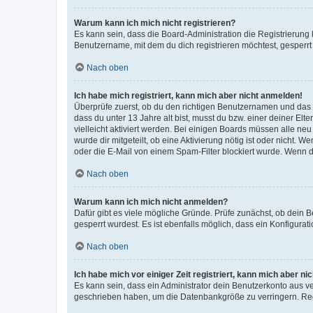
Warum kann ich mich nicht registrieren?
Es kann sein, dass die Board-Administration die Registrierun
Benutzername, mit dem du dich registrieren möchtest, gesperrt
Nach oben
Ich habe mich registriert, kann mich aber nicht anmelden!
Überprüfe zuerst, ob du den richtigen Benutzernamen und das
dass du unter 13 Jahre alt bist, musst du bzw. einer deiner El
vielleicht aktiviert werden. Bei einigen Boards müssen alle ne
wurde dir mitgeteilt, ob eine Aktivierung nötig ist oder nicht
oder die E-Mail von einem Spam-Filter blockiert wurde. Wenn du
Nach oben
Warum kann ich mich nicht anmelden?
Dafür gibt es viele mögliche Gründe. Prüfe zunächst, ob dein 
gesperrt wurdest. Es ist ebenfalls möglich, dass ein Konfigurat
Nach oben
Ich habe mich vor einiger Zeit registriert, kann mich aber n
Es kann sein, dass ein Administrator dein Benutzerkonto aus v
geschrieben haben, um die Datenbankgröße zu verringern. Regis