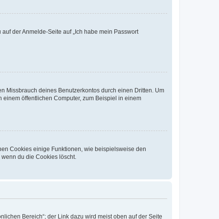
du auf der Anmelde-Seite auf „Ich habe mein Passwort
den Missbrauch deines Benutzerkontos durch einen Dritten. Um
 einem öffentlichen Computer, zum Beispiel in einem
chen Cookies einige Funktionen, wie beispielsweise den
, wenn du die Cookies löscht.
nlichen Bereich“; der Link dazu wird meist oben auf der Seite