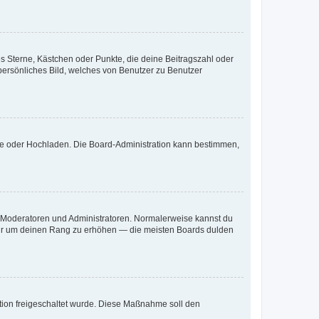
es Sterne, Kästchen oder Punkte, die deine Beitragszahl oder
 persönliches Bild, welches von Benutzer zu Benutzer
ote oder Hochladen. Die Board-Administration kann bestimmen,
ie Moderatoren und Administratoren. Normalerweise kannst du
, nur um deinen Rang zu erhöhen — die meisten Boards dulden
ration freigeschaltet wurde. Diese Maßnahme soll den