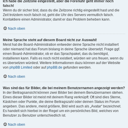
Ich habe die Zeitzone eingestellt, aber die Forenuhr geht immer noch
falsch!
Wenn du dir sicher bist, dass du die Zeitzone richtig eingestellt hast und die
Zeit trotzdem noch falsch ist, geht die Uhr des Servers vermutlich falsch.
Kontaktiere einen Administrator, damit er das Problem beheben kann.
Nach oben
Meine Sprache steht auf diesem Board nicht zur Auswahl!
Meist hat die Board-Administration entweder deine Sprache nicht installiert
oder niemand hat das Forum bislang in deine Sprache übersetzt. Frage ggf.
einen Board-Administrator, ob er das Sprachpaket, das du benötigst,
installieren kann. Falls es noch nicht existiert, würden wir uns freuen, wenn du
es übersetzen würdest. Weitere Informationen dazu können auf der Website
von
phpBB Limited
oder auf
phpBB.de
gefunden werden.
Nach oben
Was sind das für Bilder, die bei meinem Benutzernamen angezeigt werden?
In der Beitragsansicht können zwei Bilder bei deinem Benutzernamen stehen.
Eines dieser Bilder ist meist mit deinem Rang verknüpft: Oft sind dies Sterne,
Kästchen oder Punkte, die deine Beitragszahl oder deinen Status im Forum
angeben. Das andere, meist größere, Bild wird auch als „Avatar“ bezeichnet.
Es handelt sich hierbei in der Regel um ein persönliches Bild, welches von
Benutzer zu Benutzer unterschiedlich ist.
Nach oben