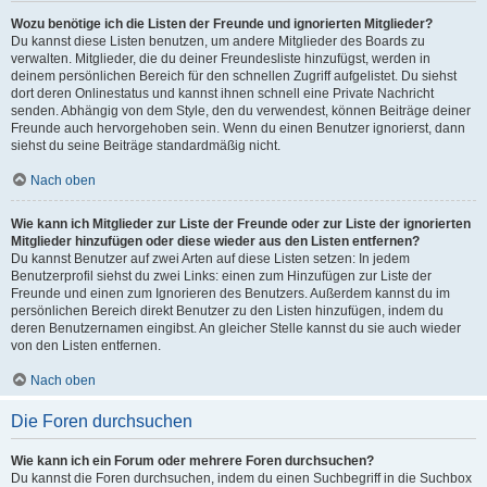
Wozu benötige ich die Listen der Freunde und ignorierten Mitglieder?
Du kannst diese Listen benutzen, um andere Mitglieder des Boards zu
verwalten. Mitglieder, die du deiner Freundesliste hinzufügst, werden in
deinem persönlichen Bereich für den schnellen Zugriff aufgelistet. Du siehst
dort deren Onlinestatus und kannst ihnen schnell eine Private Nachricht
senden. Abhängig von dem Style, den du verwendest, können Beiträge deiner
Freunde auch hervorgehoben sein. Wenn du einen Benutzer ignorierst, dann
siehst du seine Beiträge standardmäßig nicht.
Nach oben
Wie kann ich Mitglieder zur Liste der Freunde oder zur Liste der ignorierten
Mitglieder hinzufügen oder diese wieder aus den Listen entfernen?
Du kannst Benutzer auf zwei Arten auf diese Listen setzen: In jedem
Benutzerprofil siehst du zwei Links: einen zum Hinzufügen zur Liste der
Freunde und einen zum Ignorieren des Benutzers. Außerdem kannst du im
persönlichen Bereich direkt Benutzer zu den Listen hinzufügen, indem du
deren Benutzernamen eingibst. An gleicher Stelle kannst du sie auch wieder
von den Listen entfernen.
Nach oben
Die Foren durchsuchen
Wie kann ich ein Forum oder mehrere Foren durchsuchen?
Du kannst die Foren durchsuchen, indem du einen Suchbegriff in die Suchbox