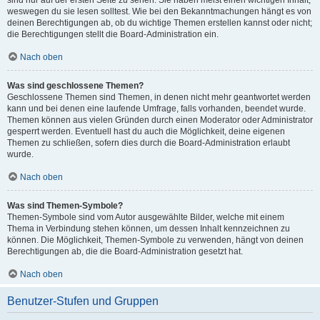
sind nur auf der ersten Seite zu sehen. Sie haben meist einen wichtigen Inhalt,
weswegen du sie lesen solltest. Wie bei den Bekanntmachungen hängt es von
deinen Berechtigungen ab, ob du wichtige Themen erstellen kannst oder nicht;
die Berechtigungen stellt die Board-Administration ein.
Nach oben
Was sind geschlossene Themen?
Geschlossene Themen sind Themen, in denen nicht mehr geantwortet werden
kann und bei denen eine laufende Umfrage, falls vorhanden, beendet wurde.
Themen können aus vielen Gründen durch einen Moderator oder Administrator
gesperrt werden. Eventuell hast du auch die Möglichkeit, deine eigenen
Themen zu schließen, sofern dies durch die Board-Administration erlaubt
wurde.
Nach oben
Was sind Themen-Symbole?
Themen-Symbole sind vom Autor ausgewählte Bilder, welche mit einem
Thema in Verbindung stehen können, um dessen Inhalt kennzeichnen zu
können. Die Möglichkeit, Themen-Symbole zu verwenden, hängt von deinen
Berechtigungen ab, die die Board-Administration gesetzt hat.
Nach oben
Benutzer-Stufen und Gruppen