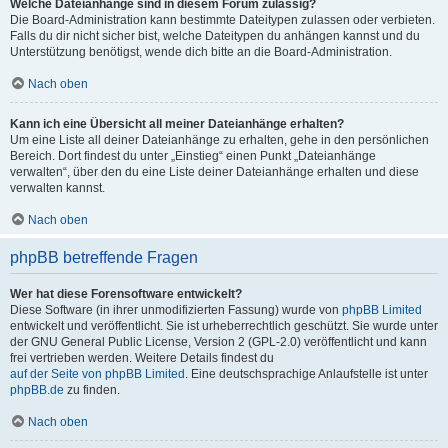
Welche Dateianhänge sind in diesem Forum zulässig?
Die Board-Administration kann bestimmte Dateitypen zulassen oder verbieten.
Falls du dir nicht sicher bist, welche Dateitypen du anhängen kannst und du
Unterstützung benötigst, wende dich bitte an die Board-Administration.
Nach oben
Kann ich eine Übersicht all meiner Dateianhänge erhalten?
Um eine Liste all deiner Dateianhänge zu erhalten, gehe in den persönlichen
Bereich. Dort findest du unter „Einstieg“ einen Punkt „Dateianhänge
verwalten“, über den du eine Liste deiner Dateianhänge erhalten und diese
verwalten kannst.
Nach oben
phpBB betreffende Fragen
Wer hat diese Forensoftware entwickelt?
Diese Software (in ihrer unmodifizierten Fassung) wurde von
phpBB Limited
entwickelt und veröffentlicht. Sie ist urheberrechtlich geschützt. Sie wurde unter
der GNU General Public License, Version 2 (GPL-2.0) veröffentlicht und kann
frei vertrieben werden. Weitere Details findest du
auf der Seite von phpBB Limited
. Eine deutschsprachige Anlaufstelle ist unter
phpBB.de
zu finden.
Nach oben