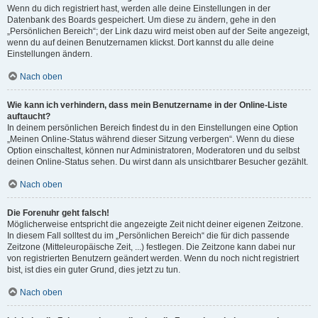
Wenn du dich registriert hast, werden alle deine Einstellungen in der
Datenbank des Boards gespeichert. Um diese zu ändern, gehe in den
„Persönlichen Bereich“; der Link dazu wird meist oben auf der Seite angezeigt,
wenn du auf deinen Benutzernamen klickst. Dort kannst du alle deine
Einstellungen ändern.
Nach oben
Wie kann ich verhindern, dass mein Benutzername in der Online-Liste
auftaucht?
In deinem persönlichen Bereich findest du in den Einstellungen eine Option
„Meinen Online-Status während dieser Sitzung verbergen“. Wenn du diese
Option einschaltest, können nur Administratoren, Moderatoren und du selbst
deinen Online-Status sehen. Du wirst dann als unsichtbarer Besucher gezählt.
Nach oben
Die Forenuhr geht falsch!
Möglicherweise entspricht die angezeigte Zeit nicht deiner eigenen Zeitzone.
In diesem Fall solltest du im „Persönlichen Bereich“ die für dich passende
Zeitzone (Mitteleuropäische Zeit, ...) festlegen. Die Zeitzone kann dabei nur
von registrierten Benutzern geändert werden. Wenn du noch nicht registriert
bist, ist dies ein guter Grund, dies jetzt zu tun.
Nach oben