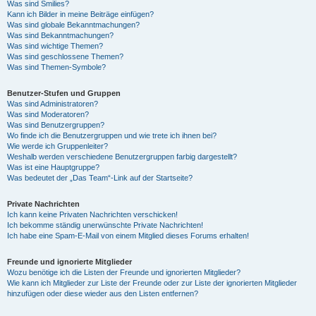
Was sind Smilies?
Kann ich Bilder in meine Beiträge einfügen?
Was sind globale Bekanntmachungen?
Was sind Bekanntmachungen?
Was sind wichtige Themen?
Was sind geschlossene Themen?
Was sind Themen-Symbole?
Benutzer-Stufen und Gruppen
Was sind Administratoren?
Was sind Moderatoren?
Was sind Benutzergruppen?
Wo finde ich die Benutzergruppen und wie trete ich ihnen bei?
Wie werde ich Gruppenleiter?
Weshalb werden verschiedene Benutzergruppen farbig dargestellt?
Was ist eine Hauptgruppe?
Was bedeutet der „Das Team“-Link auf der Startseite?
Private Nachrichten
Ich kann keine Privaten Nachrichten verschicken!
Ich bekomme ständig unerwünschte Private Nachrichten!
Ich habe eine Spam-E-Mail von einem Mitglied dieses Forums erhalten!
Freunde und ignorierte Mitglieder
Wozu benötige ich die Listen der Freunde und ignorierten Mitglieder?
Wie kann ich Mitglieder zur Liste der Freunde oder zur Liste der ignorierten Mitglieder
hinzufügen oder diese wieder aus den Listen entfernen?