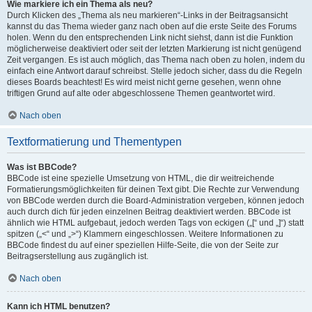
Wie markiere ich ein Thema als neu?
Durch Klicken des „Thema als neu markieren“-Links in der Beitragsansicht
kannst du das Thema wieder ganz nach oben auf die erste Seite des Forums
holen. Wenn du den entsprechenden Link nicht siehst, dann ist die Funktion
möglicherweise deaktiviert oder seit der letzten Markierung ist nicht genügend
Zeit vergangen. Es ist auch möglich, das Thema nach oben zu holen, indem du
einfach eine Antwort darauf schreibst. Stelle jedoch sicher, dass du die Regeln
dieses Boards beachtest! Es wird meist nicht gerne gesehen, wenn ohne
triftigen Grund auf alte oder abgeschlossene Themen geantwortet wird.
Nach oben
Textformatierung und Thementypen
Was ist BBCode?
BBCode ist eine spezielle Umsetzung von HTML, die dir weitreichende
Formatierungsmöglichkeiten für deinen Text gibt. Die Rechte zur Verwendung
von BBCode werden durch die Board-Administration vergeben, können jedoch
auch durch dich für jeden einzelnen Beitrag deaktiviert werden. BBCode ist
ähnlich wie HTML aufgebaut, jedoch werden Tags von eckigen („[“ und „]“) statt
spitzen („<“ und „>“) Klammern eingeschlossen. Weitere Informationen zu
BBCode findest du auf einer speziellen Hilfe-Seite, die von der Seite zur
Beitragserstellung aus zugänglich ist.
Nach oben
Kann ich HTML benutzen?