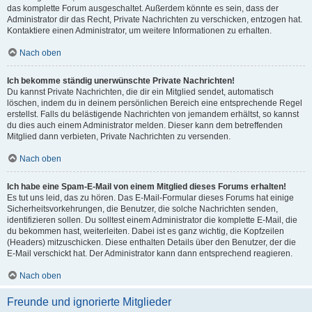
das komplette Forum ausgeschaltet. Außerdem könnte es sein, dass der
Administrator dir das Recht, Private Nachrichten zu verschicken, entzogen hat.
Kontaktiere einen Administrator, um weitere Informationen zu erhalten.
Nach oben
Ich bekomme ständig unerwünschte Private Nachrichten!
Du kannst Private Nachrichten, die dir ein Mitglied sendet, automatisch
löschen, indem du in deinem persönlichen Bereich eine entsprechende Regel
erstellst. Falls du belästigende Nachrichten von jemandem erhältst, so kannst
du dies auch einem Administrator melden. Dieser kann dem betreffenden
Mitglied dann verbieten, Private Nachrichten zu versenden.
Nach oben
Ich habe eine Spam-E-Mail von einem Mitglied dieses Forums erhalten!
Es tut uns leid, das zu hören. Das E-Mail-Formular dieses Forums hat einige
Sicherheitsvorkehrungen, die Benutzer, die solche Nachrichten senden,
identifizieren sollen. Du solltest einem Administrator die komplette E-Mail, die
du bekommen hast, weiterleiten. Dabei ist es ganz wichtig, die Kopfzeilen
(Headers) mitzuschicken. Diese enthalten Details über den Benutzer, der die
E-Mail verschickt hat. Der Administrator kann dann entsprechend reagieren.
Nach oben
Freunde und ignorierte Mitglieder