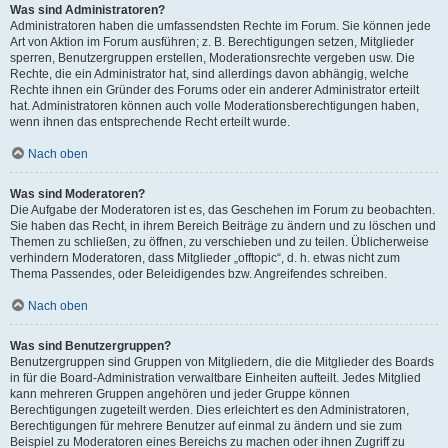
Was sind Administratoren?
Administratoren haben die umfassendsten Rechte im Forum. Sie können jede
Art von Aktion im Forum ausführen; z. B. Berechtigungen setzen, Mitglieder
sperren, Benutzergruppen erstellen, Moderationsrechte vergeben usw. Die
Rechte, die ein Administrator hat, sind allerdings davon abhängig, welche
Rechte ihnen ein Gründer des Forums oder ein anderer Administrator erteilt
hat. Administratoren können auch volle Moderationsberechtigungen haben,
wenn ihnen das entsprechende Recht erteilt wurde.
Nach oben
Was sind Moderatoren?
Die Aufgabe der Moderatoren ist es, das Geschehen im Forum zu beobachten.
Sie haben das Recht, in ihrem Bereich Beiträge zu ändern und zu löschen und
Themen zu schließen, zu öffnen, zu verschieben und zu teilen. Üblicherweise
verhindern Moderatoren, dass Mitglieder „offtopic“, d. h. etwas nicht zum
Thema Passendes, oder Beleidigendes bzw. Angreifendes schreiben.
Nach oben
Was sind Benutzergruppen?
Benutzergruppen sind Gruppen von Mitgliedern, die die Mitglieder des Boards
in für die Board-Administration verwaltbare Einheiten aufteilt. Jedes Mitglied
kann mehreren Gruppen angehören und jeder Gruppe können
Berechtigungen zugeteilt werden. Dies erleichtert es den Administratoren,
Berechtigungen für mehrere Benutzer auf einmal zu ändern und sie zum
Beispiel zu Moderatoren eines Bereichs zu machen oder ihnen Zugriff zu