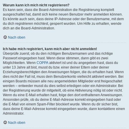
Warum kann ich mich nicht registrieren?
Es kann sein, dass die Board-Administration die Registrierung komplett
ausgeschaltet hat, damit sich keine neuen Benutzer mehr anmelden können.
Es könnte auch sein, dass deine IP-Adresse oder der Benutzername, mit dem
du dich registrieren möchtest, gesperrt wurden. Um Hilfe zu erhalten, wende
dich an die Board-Administration.
Nach oben
Ich habe mich registriert, kann mich aber nicht anmelden!
Überprüfe zuerst, ob du den richtigen Benutzernamen und das richtige
Passwort eingegeben hast. Wenn diese stimmen, dann gibt es zwei
Möglichkeiten. Wenn
COPPA
aktiviert ist und du angegeben hast, dass du
unter 13 Jahre alt bist, musst du bzw. einer deiner Eltern oder deiner
Erziehungsberechtigten den Anweisungen folgen, die du erhalten hast. Wenn
dies nicht der Fall ist, muss dein Benutzerkonto vielleicht aktiviert werden. Bei
einigen Boards müssen alle neu angemeldeten Mitglieder erst freigeschaltet
werden – entweder musst du dies selbst erledigen oder ein Administrator. Bei
der Registrierung wurde dir mitgeteilt, ob eine Aktivierung nötig ist oder nicht.
Wenn du eine E-Mail erhalten hast, folge den dort enthaltenen Anweisungen.
Ansonsten prüfe, ob du deine E-Mail-Adresse korrekt eingegeben hast oder
die E-Mail von einem Spam-Filter blockiert wurde. Wenn du dir sicher bist,
dass deine E-Mail-Adresse korrekt eingegeben wurde, dann kontaktiere einen
Administrator.
Nach oben