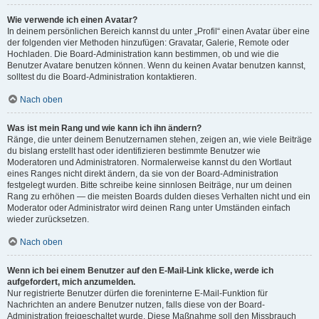
Wie verwende ich einen Avatar?
In deinem persönlichen Bereich kannst du unter „Profil“ einen Avatar über eine
der folgenden vier Methoden hinzufügen: Gravatar, Galerie, Remote oder
Hochladen. Die Board-Administration kann bestimmen, ob und wie die
Benutzer Avatare benutzen können. Wenn du keinen Avatar benutzen kannst,
solltest du die Board-Administration kontaktieren.
Nach oben
Was ist mein Rang und wie kann ich ihn ändern?
Ränge, die unter deinem Benutzernamen stehen, zeigen an, wie viele Beiträge
du bislang erstellt hast oder identifizieren bestimmte Benutzer wie
Moderatoren und Administratoren. Normalerweise kannst du den Wortlaut
eines Ranges nicht direkt ändern, da sie von der Board-Administration
festgelegt wurden. Bitte schreibe keine sinnlosen Beiträge, nur um deinen
Rang zu erhöhen — die meisten Boards dulden dieses Verhalten nicht und ein
Moderator oder Administrator wird deinen Rang unter Umständen einfach
wieder zurücksetzen.
Nach oben
Wenn ich bei einem Benutzer auf den E-Mail-Link klicke, werde ich
aufgefordert, mich anzumelden.
Nur registrierte Benutzer dürfen die foreninterne E-Mail-Funktion für
Nachrichten an andere Benutzer nutzen, falls diese von der Board-
Administration freigeschaltet wurde. Diese Maßnahme soll den Missbrauch