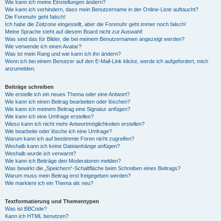
Wie kann ich meine Einstellungen ändern?
Wie kann ich verhindern, dass mein Benutzername in der Online-Liste auftaucht?
Die Forenuhr geht falsch!
Ich habe die Zeitzone eingestellt, aber die Forenuhr geht immer noch falsch!
Meine Sprache steht auf diesem Board nicht zur Auswahl!
Was sind das für Bilder, die bei meinem Benutzernamen angezeigt werden?
Wie verwende ich einen Avatar?
Was ist mein Rang und wie kann ich ihn ändern?
Wenn ich bei einem Benutzer auf den E-Mail-Link klicke, werde ich aufgefordert, mich
anzumelden.
Beiträge schreiben
Wie erstelle ich ein neues Thema oder eine Antwort?
Wie kann ich einen Beitrag bearbeiten oder löschen?
Wie kann ich meinem Beitrag eine Signatur anfügen?
Wie kann ich eine Umfrage erstellen?
Wieso kann ich nicht mehr Antwortmöglichkeiten erstellen?
Wie bearbeite oder lösche ich eine Umfrage?
Warum kann ich auf bestimmte Foren nicht zugreifen?
Weshalb kann ich keine Dateianhänge anfügen?
Weshalb wurde ich verwarnt?
Wie kann ich Beiträge den Moderatoren melden?
Was bewirkt die „Speichern“-Schaltfläche beim Schreiben eines Beitrags?
Warum muss mein Beitrag erst freigegeben werden?
Wie markiere ich ein Thema als neu?
Textformatierung und Thementypen
Was ist BBCode?
Kann ich HTML benutzen?