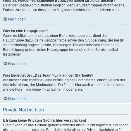
Weshalb werden verschiedene Benutzergruppen farbig dargestellt?
Es ist der Board-Administration möglich, den Benutzergruppen verschiedene
Farben zuzuteilen, so dass deren Mitglieder leichter zu identifizieren sind.
Nach oben
Was ist eine Hauptgruppe?
Wenn du Mitglied in mehr als einer Benutzergruppe bist, dient die
Hauptgruppe dazu, deine Gruppenfarbe sowie den Gruppenrang, der bei dir
standardmäßig angezeigt wird, festzulegen. Ein Administrator kann dir die
Berechtigung geben, deine Hauptgruppe im persönlichen Bereich selbst
festzulegen.
Nach oben
Was bedeutet der „Das Team“-Link auf der Startseite?
Auf dieser Seite findest du eine Auflistung des Forenteams, einschließlich der
Administratoren, der Moderatoren. Du findest hier auch weitere Informationen
wie die Foren, die diese im Einzelnen moderieren.
Nach oben
Private Nachrichten
Ich kann keine Privaten Nachrichten verschicken!
Hierfür kann es drei Gründe geben: Entweder bist du nicht registriert und / oder
nicht angemeldet, oder die Board-Administration hat Private Nachrichten für