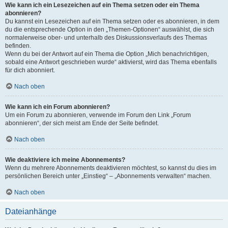
Wie kann ich ein Lesezeichen auf ein Thema setzen oder ein Thema
abonnieren?
Du kannst ein Lesezeichen auf ein Thema setzen oder es abonnieren, in dem
du die entsprechende Option in den „Themen-Optionen“ auswählst, die sich
normalerweise ober- und unterhalb des Diskussionsverlaufs des Themas
befinden.
Wenn du bei der Antwort auf ein Thema die Option „Mich benachrichtigen,
sobald eine Antwort geschrieben wurde“ aktivierst, wird das Thema ebenfalls
für dich abonniert.
Nach oben
Wie kann ich ein Forum abonnieren?
Um ein Forum zu abonnieren, verwende im Forum den Link „Forum
abonnieren“, der sich meist am Ende der Seite befindet.
Nach oben
Wie deaktiviere ich meine Abonnements?
Wenn du mehrere Abonnements deaktivieren möchtest, so kannst du dies im
persönlichen Bereich unter „Einstieg“ – „Abonnements verwalten“ machen.
Nach oben
Dateianhänge