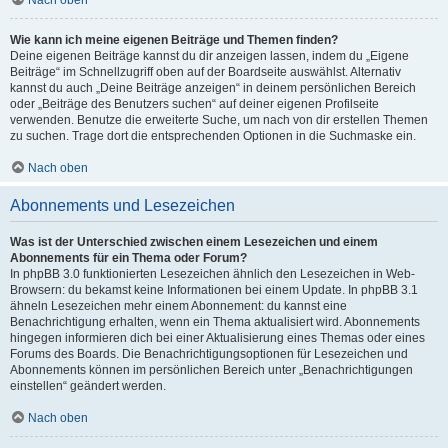
Nach oben
Wie kann ich meine eigenen Beiträge und Themen finden?
Deine eigenen Beiträge kannst du dir anzeigen lassen, indem du „Eigene
Beiträge“ im Schnellzugriff oben auf der Boardseite auswählst. Alternativ
kannst du auch „Deine Beiträge anzeigen“ in deinem persönlichen Bereich
oder „Beiträge des Benutzers suchen“ auf deiner eigenen Profilseite
verwenden. Benutze die erweiterte Suche, um nach von dir erstellen Themen
zu suchen. Trage dort die entsprechenden Optionen in die Suchmaske ein.
Nach oben
Abonnements und Lesezeichen
Was ist der Unterschied zwischen einem Lesezeichen und einem
Abonnements für ein Thema oder Forum?
In phpBB 3.0 funktionierten Lesezeichen ähnlich den Lesezeichen in Web-
Browsern: du bekamst keine Informationen bei einem Update. In phpBB 3.1
ähneln Lesezeichen mehr einem Abonnement: du kannst eine
Benachrichtigung erhalten, wenn ein Thema aktualisiert wird. Abonnements
hingegen informieren dich bei einer Aktualisierung eines Themas oder eines
Forums des Boards. Die Benachrichtigungsoptionen für Lesezeichen und
Abonnements können im persönlichen Bereich unter „Benachrichtigungen
einstellen“ geändert werden.
Nach oben