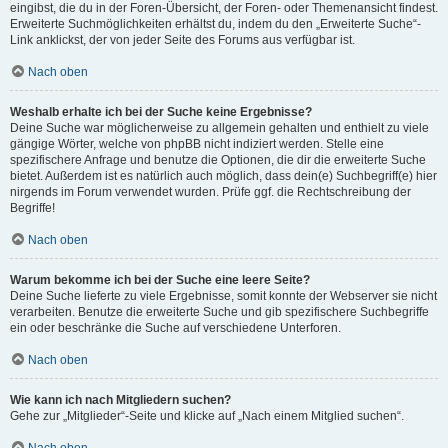
eingibst, die du in der Foren-Übersicht, der Foren- oder Themenansicht findest.
Erweiterte Suchmöglichkeiten erhältst du, indem du den „Erweiterte Suche“-
Link anklickst, der von jeder Seite des Forums aus verfügbar ist.
Nach oben
Weshalb erhalte ich bei der Suche keine Ergebnisse?
Deine Suche war möglicherweise zu allgemein gehalten und enthielt zu viele
gängige Wörter, welche von phpBB nicht indiziert werden. Stelle eine
spezifischere Anfrage und benutze die Optionen, die dir die erweiterte Suche
bietet. Außerdem ist es natürlich auch möglich, dass dein(e) Suchbegriff(e) hier
nirgends im Forum verwendet wurden. Prüfe ggf. die Rechtschreibung der
Begriffe!
Nach oben
Warum bekomme ich bei der Suche eine leere Seite?
Deine Suche lieferte zu viele Ergebnisse, somit konnte der Webserver sie nicht
verarbeiten. Benutze die erweiterte Suche und gib spezifischere Suchbegriffe
ein oder beschränke die Suche auf verschiedene Unterforen.
Nach oben
Wie kann ich nach Mitgliedern suchen?
Gehe zur „Mitglieder“-Seite und klicke auf „Nach einem Mitglied suchen“.