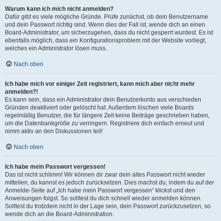
Warum kann ich mich nicht anmelden?
Dafür gibt es viele mögliche Gründe. Prüfe zunächst, ob dein Benutzername
und dein Passwort richtig sind. Wenn dies der Fall ist, wende dich an einen
Board-Administrator, um sicherzugehen, dass du nicht gesperrt wurdest. Es ist
ebenfalls möglich, dass ein Konfigurationsproblem mit der Website vorliegt,
welches ein Administrator lösen muss.
Nach oben
Ich habe mich vor einiger Zeit registriert, kann mich aber nicht mehr
anmelden?!
Es kann sein, dass ein Administrator dein Benutzerkonto aus verschieden
Gründen deaktiviert oder gelöscht hat. Außerdem löschen viele Boards
regelmäßig Benutzer, die für längere Zeit keine Beiträge geschrieben haben,
um die Datenbankgröße zu verringern. Registriere dich einfach erneut und
nimm aktiv an den Diskussionen teil!
Nach oben
Ich habe mein Passwort vergessen!
Das ist nicht schlimm! Wir können dir zwar dein altes Passwort nicht wieder
mitteilen, du kannst es jedoch zurücksetzen. Dies machst du, indem du auf der
Anmelde-Seite auf „Ich habe mein Passwort vergessen“ klickst und den
Anweisungen folgst. So solltest du dich schnell wieder anmelden können.
Solltest du trotzdem nicht in der Lage sein, dein Passwort zurückzusetzen, so
wende dich an die Board-Administration.